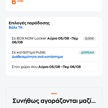
6
,02€
Επιλογές παράδοσης
Βάλε ΤΚ
Σε
BOX NOW Locker
Αύριο 05/08 - Πεμ
2,00€
06/08
Σε κατάστημα Public
ΔΩΡΕΑΝ
Διαθεσιμότητα ανά κατάστημα
Στον
χώρο σου
Αύριο 05/08 - Πεμ 06/08
Συνήθως αγοράζονται μαζί...