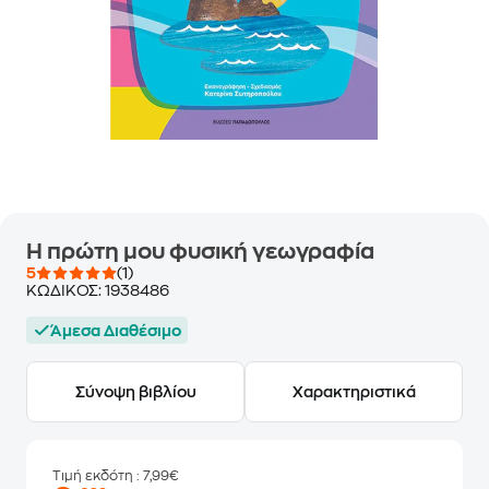
Η πρώτη μου φυσική γεωγραφία
5
(1)
ΚΩΔΙΚΟΣ:
1938486
Άμεσα Διαθέσιμο
Σύνοψη βιβλίου
Χαρακτηριστικά
Τιμή εκδότη
: 7,99€