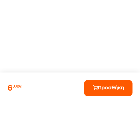
6
,02€
Προσθήκη