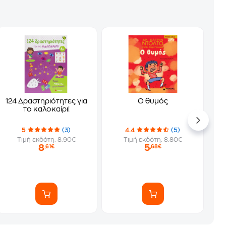
124 Δραστηριότητες για
Ο θυμός
το καλοκαίρι!
5
(3)
4.4
(5)
Τιμή εκδότη: 8.90€
Τιμή εκδότη: 8.80€
8
5
,61€
,68€