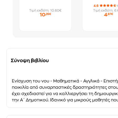
4.6
Τιμή εκδότη: 10.60€
Τιμή εκδότη: 6
10
4
,26€
,97€
Σύνοψη βιβλίου
Ενίσχυση του νου - Μαθηματικά - Αγγλικά - Επισ
ποικιλία από συναρπαστικές δραστηριότητες στου
έχει σχεδιαστεί για να καλλιεργήσει τη δημιουργι
την Α΄ Δημοτικού. Ιδανικό για μικρούς μαθητές που