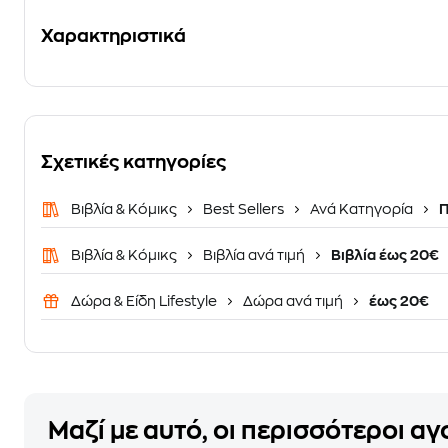
Χαρακτηριστικά
Σχετικές κατηγορίες
Βιβλία & Κόμικς
Best Sellers
Ανά Κατηγορία
Π
Βιβλία & Κόμικς
Βιβλία ανά τιμή
Βιβλία έως 20€
Δώρα & Είδη Lifestyle
Δώρα ανά τιμή
έως 20€
Μαζί με αυτό, οι περισσότεροι α