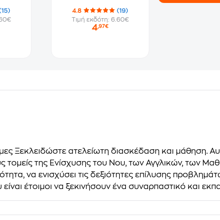
(15)
4.8
(19)
.60€
Τιμή εκδότη: 6.60€
4
,97€
τήμες Ξεκλειδώστε ατελείωτη διασκέδαση και μάθηση. 
ς τομείς της Ενίσχυσης του Νου, των Αγγλικών, των Μαθ
κότητα, να ενισχύσει τις δεξιότητες επίλυσης προβλημάτ
 είναι έτοιμοι να ξεκινήσουν ένα συναρπαστικό και εκπα