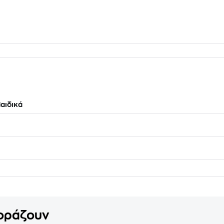
αιδικά
γοράζουν