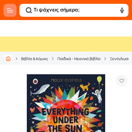
Βιβλία & Κόμικς
Παιδικά - Νεανικά βιβλία
Ξενόγλωσσ