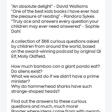
"An absolute delight" -
David Walliams
"One of the best kids books I have ever had
the pleasure of reading" -
Pandora Sykes
"Truly ace and answers every question your
children may ever need answered" -
Sophie
Dahl
A collection of 366 curious questions asked
by children from around the world, based
on the award-winning podcast by original QI
Elf, Molly Oldfield.
How much bamboo can a giant panda eat?
Do aliens exist?
What we would do if we didn't have a prime
minister?
Why do hammerhead sharks have such
strange-shaped heads?
Find out the answers to these curious
questions and much, much more!
Ponder where ideas come from with award-