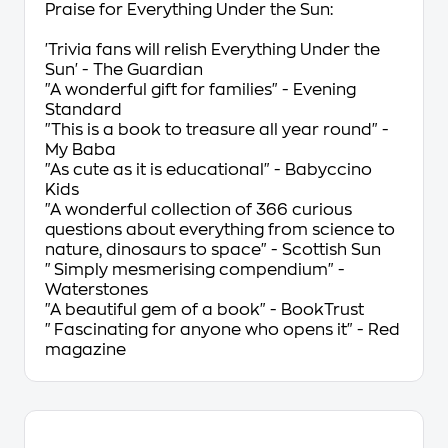
Praise for
Everything Under the Sun:
'Trivia fans will relish
Everything Under the
Sun' -
The Guardian
"A wonderful gift for families" -
Evening
Standard
"This is a book to treasure all year round" -
My Baba
"As cute as it is educational" -
Babyccino
Kids
"A wonderful collection of 366 curious
questions about everything from science to
nature, dinosaurs to space" -
Scottish Sun
"Simply mesmerising compendium" -
Waterstones
"A beautiful gem of a book" -
BookTrust
"Fascinating for anyone who opens it" - Red
magazine