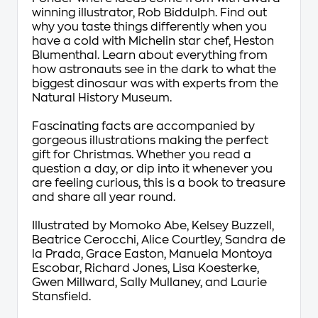
winning illustrator, Rob Biddulph. Find out
why you taste things differently when you
have a cold with Michelin star chef, Heston
Blumenthal. Learn about everything from
how astronauts see in the dark to what the
biggest dinosaur was with experts from the
Natural History Museum.
Fascinating facts are accompanied by
gorgeous illustrations making the perfect
gift for Christmas. Whether you read a
question a day, or dip into it whenever you
are feeling curious, this is a book to treasure
and share all year round.
Illustrated by Momoko Abe, Kelsey Buzzell,
Beatrice Cerocchi, Alice Courtley, Sandra de
la Prada, Grace Easton, Manuela Montoya
Escobar, Richard Jones, Lisa Koesterke,
Gwen Millward, Sally Mullaney, and Laurie
Stansfield.