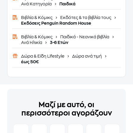
Ανά Κατηγορία
Παιδικά
Βιβλία & Κόμικς
Εκδότες & τα βιβλία τους
Εκδόσεις Penguin Random House
Βιβλία & Κόμικς
Παιδικά - Νεανικά βιβλία
Ανά Ηλικία
3-6 Ετών
Δώρα & Είδη Lifestyle
Δώρα ανά τιμή
έως 50€
Μαζί με αυτό, οι
περισσότεροι αγοράζουν