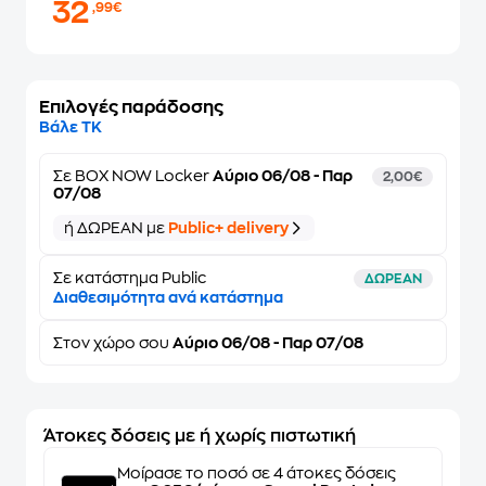
32
,99€
Επιλογές παράδοσης
Βάλε ΤΚ
Σε
BOX NOW Locker
Αύριο 06/08 - Παρ
2,00€
07/08
ή ΔΩΡΕΑΝ με
Public+ delivery
Σε κατάστημα Public
ΔΩΡΕΑΝ
Διαθεσιμότητα ανά κατάστημα
Στον
χώρο σου
Αύριο 06/08 - Παρ 07/08
Άτοκες δόσεις με ή χωρίς πιστωτική
Μοίρασε το ποσό σε 4 άτοκες δόσεις