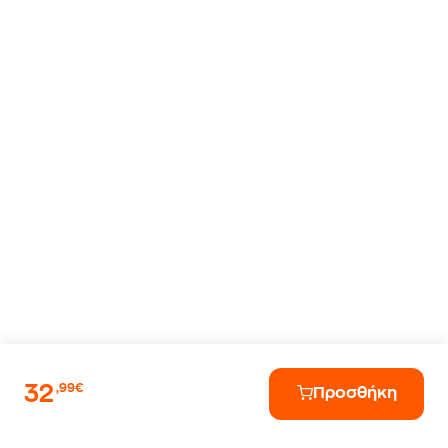
32
,99€
Προσθήκη