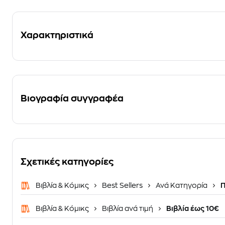
Χαρακτηριστικά
Βιογραφία συγγραφέα
Σχετικές κατηγορίες
Βιβλία & Κόμικς
Best Sellers
Ανά Κατηγορία
Π
Βιβλία & Κόμικς
Βιβλία ανά τιμή
Βιβλία έως 10€