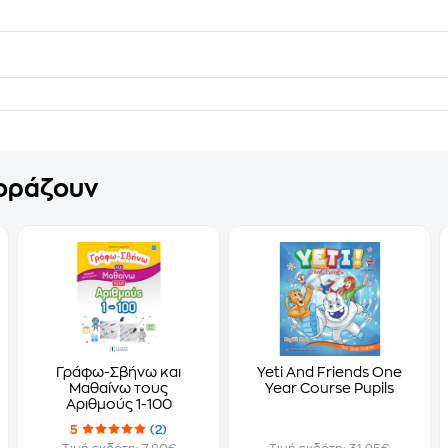
γοράζουν
Γράφω-Σβήνω και
Yeti And Friends One
Μαθαίνω τους
Year Course Pupils
Αριθμούς 1-100
5
(2)