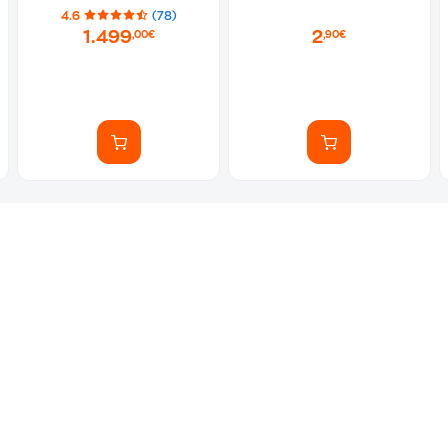
4.6
(78)
1.499
2
,00€
,90€