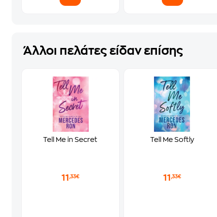
Άλλοι πελάτες είδαν επίσης
Tell Me in Secret
Tell Me Softly
11
11
,33€
,33€