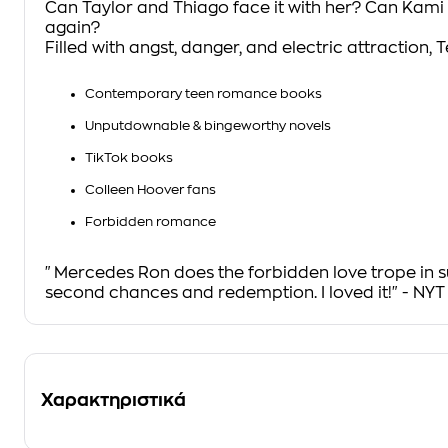
Can Taylor and Thiago face it with her? Can Kami 
again?
Filled with angst, danger, and electric attraction,
T
Contemporary teen romance books
Unputdownable & bingeworthy novels
TikTok books
Colleen Hoover fans
Forbidden romance
"Mercedes Ron does the forbidden love trope in su
second chances and redemption. I loved it!" - NYT 
Χαρακτηριστικά