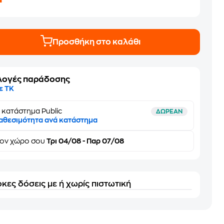
Προσθήκη στο καλάθι
λογές παράδοσης
ε ΤΚ
 κατάστημα Public
ΔΩΡΕΑΝ
αθεσιμότητα ανά κατάστημα
τον
χώρο σου
Τρι 04/08 - Παρ 07/08
κες δόσεις με ή χωρίς πιστωτική