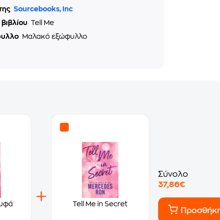
της
Sourcebooks, Inc
 βιβλίου
Tell Me
φυλλο
Μαλακό εξώφυλλο
Σύνολο
37,86€
ρυφά
Tell Me in Secret
Προσθήκ