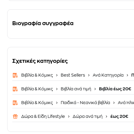
Βιογραφία συγγραφέα
Σχετικές κατηγορίες
Βιβλία & Κόμικς
Best Sellers
Ανά Κατηγορία
Π
Βιβλία & Κόμικς
Βιβλία ανά τιμή
Βιβλία έως 20€
Βιβλία & Κόμικς
Παιδικά - Νεανικά βιβλία
Ανά Ηλι
Δώρα & Είδη Lifestyle
Δώρα ανά τιμή
έως 20€