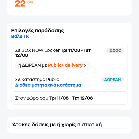
22
,51€
Επιλογές παράδοσης
Βάλε ΤΚ
Σε
BOX NOW Locker
Τρι 11/08 - Τετ
2,00€
12/08
ή ΔΩΡΕΑΝ με
Public+ delivery
Σε κατάστημα Public
ΔΩΡΕΑΝ
Διαθεσιμότητα ανά κατάστημα
Στον
χώρο σου
Τρι 11/08 - Τετ 12/08
Άτοκες δόσεις με ή χωρίς πιστωτική