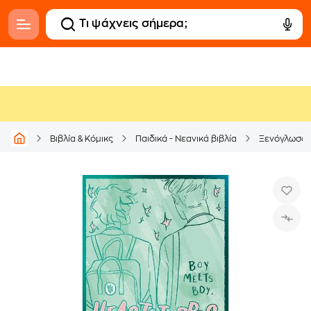
Βιβλία & Κόμικς
Παιδικά - Νεανικά βιβλία
Ξενόγλωσσ