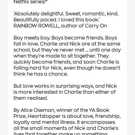
Netflix series!*
'Absolutely delightful. Sweet, romantic, kind.
Beautifully paced. I loved this book.'
RAINBOW ROWELL, author of
Carry On
Boy meets boy. Boys become friends. Boys
fall in love.
Charlie and Nick are at the same
school, but they've never met ... until one day
when they're made to sit together. They
quickly become friends, and soon Charlie is
falling hard for Nick, even though he doesn't
think he has a chance.
But love works in surprising ways, and Nick
is more interested in Charlie than either of
them realised.
By Alice Oseman, winner of the YA Book
Prize, Heartstopper is about love, friendship,
loyalty and mental illness. It encompasses
all the small moments of Nick and Charlie's
lives that together make up something