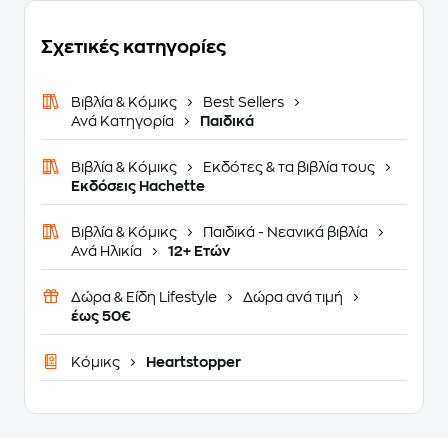
Σχετικές κατηγορίες
Βιβλία & Κόμικς
Best Sellers
Ανά Κατηγορία
Παιδικά
Βιβλία & Κόμικς
Εκδότες & τα βιβλία τους
Εκδόσεις Hachette
Βιβλία & Κόμικς
Παιδικά - Νεανικά βιβλία
Ανά Ηλικία
12+ Ετών
Δώρα & Είδη Lifestyle
Δώρα ανά τιμή
έως 50€
Κόμικς
Heartstopper