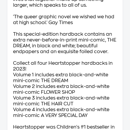
larger, which speaks to all of us.
'The queer graphic novel we wished we had
at high school.'
Gay Times
This special-edition hardback contains an
extra never-before-in-print mini-comic, THE
DREAM, in black and white; beautiful
endpapers and an exquisite foiled cover.
Collect all four Heartstopper hardbacks in
2023!
Volume 1 includes extra black-and-white
mini-comic THE DREAM
Volume 2 includes extra black-and-white
mini-comic FLOWER SHOP
Volume 3 includes extra black-and-white
mini-comic THE HAIR CUT
Volume 4 includes extra black-and-white
mini-comic A VERY SPECIAL DAY
Heartstopper was Children's #1 bestseller in