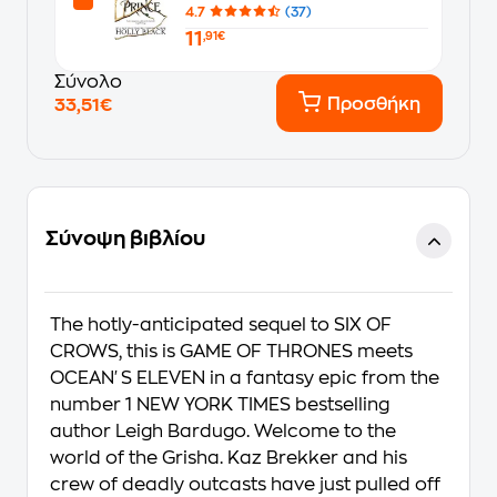
4.7
(37)
11
,91€
Σύνολο
Προσθήκη
33,51€
Σύνοψη βιβλίου
The hotly-anticipated sequel to SIX OF
CROWS, this is GAME OF THRONES meets
OCEAN'S ELEVEN in a fantasy epic from the
number 1 NEW YORK TIMES bestselling
author Leigh Bardugo. Welcome to the
world of the Grisha. Kaz Brekker and his
crew of deadly outcasts have just pulled off