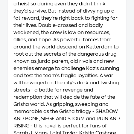
a heist so daring even they didn't think
they'd survive. But instead of divvying up a
fat reward, they're right back to fighting for
their lives. Double-crossed and badly
weakened, the crew is low on resources,
allies, and hope. As powerful forces from
around the world descend on Ketterdam to
root out the secrets of the dangerous drug
known as jurda parem, old rivals and new
enemies emerge to challenge Kaz's cunning
and test the team's fragile loyalties. A war
will be waged on the city's dark and twisting
streets - a battle for revenge and
redemption that will decide the fate of the
Grisha world. As gripping, sweeping and
memorable as the Grisha trilogy - SHADOW
AND BONE, SIEGE AND STORM and RUIN AND
RISING - this novel is perfect for fans of
Sarah J. Maas, Laini Taylor, Kristin Cashore