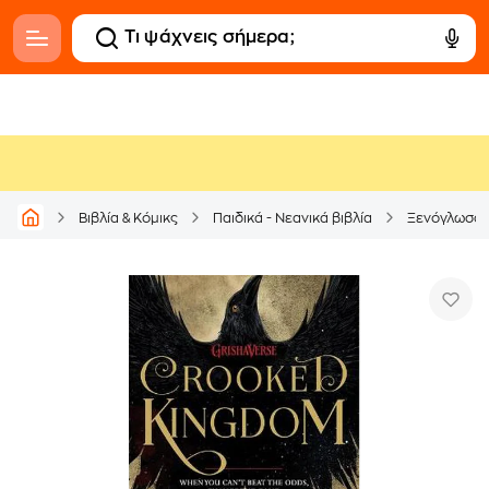
Βιβλία & Κόμικς
Παιδικά - Νεανικά βιβλία
Ξενόγλωσσ