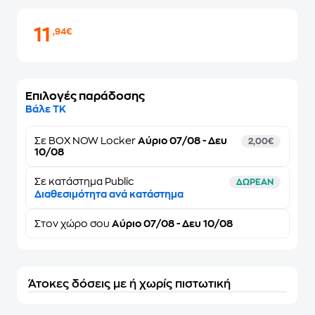
11
,94€
Επιλογές παράδοσης
Βάλε ΤΚ
Σε
BOX NOW Locker
Αύριο 07/08 - Δευ
2,00€
10/08
Σε κατάστημα Public
ΔΩΡΕΑΝ
Διαθεσιμότητα ανά κατάστημα
Στον
χώρο σου
Αύριο 07/08 - Δευ 10/08
Άτοκες δόσεις με ή χωρίς πιστωτική