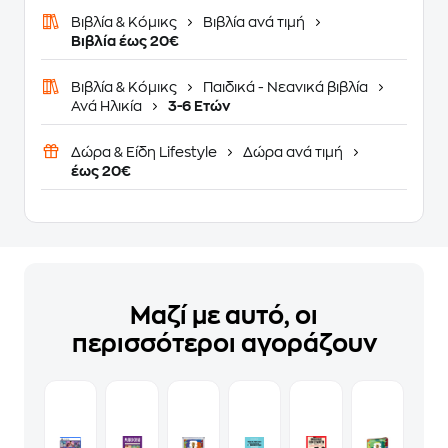
Βιβλία & Κόμικς
Βιβλία ανά τιμή
Βιβλία έως 20€
Βιβλία & Κόμικς
Παιδικά - Νεανικά βιβλία
Ανά Ηλικία
3-6 Ετών
Δώρα & Είδη Lifestyle
Δώρα ανά τιμή
έως 20€
Μαζί με αυτό, οι
περισσότεροι αγοράζουν