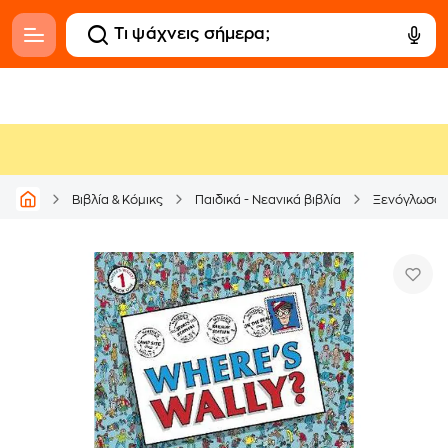
Βιβλία & Κόμικς
Παιδικά - Νεανικά βιβλία
Ξενόγλωσσ