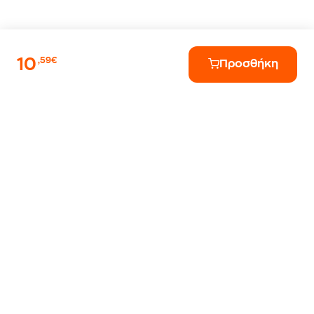
10
,59€
Προσθήκη