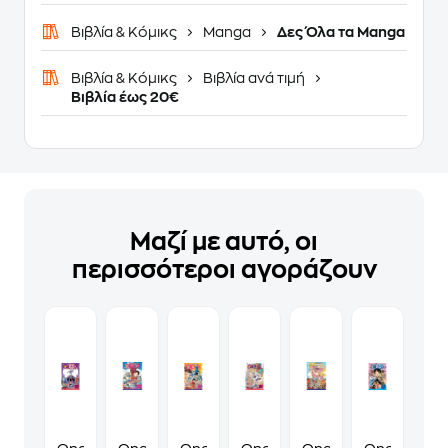
Βιβλία & Κόμικς
Manga
Δες Όλα τα Manga
Βιβλία & Κόμικς
Βιβλία ανά τιμή
Βιβλία έως 20€
Μαζί με αυτό, οι
περισσότεροι αγοράζουν