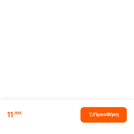
11
,99€
Προσθήκη