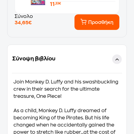
11
,33€
Σύνολο
Προσθήκη
34,65€
Σύνοψη βιβλίου
Join Monkey D. Luffy and his swashbuckling
crew in their search for the ultimate
treasure, One Piece!
As a child, Monkey D. Luffy dreamed of
becoming King of the Pirates. But his life
changed when he accidentally gained the
power to stretch like rubber...at the cost of