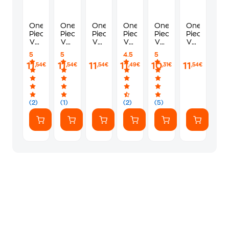
One
One
One
One
One
One
Piece,
Piece,
Piece,
Piece,
Piece,
Piece,
Vol.
Vol.
Vol.
Vol.
Vol.
Vol.
109
107
110
105
102
113
5
5
4.5
5
11
11
11
11
10
11
,54€
,54€
,54€
,49€
,31€
,54€
(2)
(1)
(2)
(5)