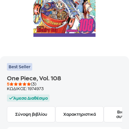
Best Seller
One Piece, Vol. 108
5
(3)
ΚΩΔΙΚΟΣ:
1974973
Άμεσα Διαθέσιμο
Βιογ
Σύνοψη βιβλίου
Χαρακτηριστικά
συγγ