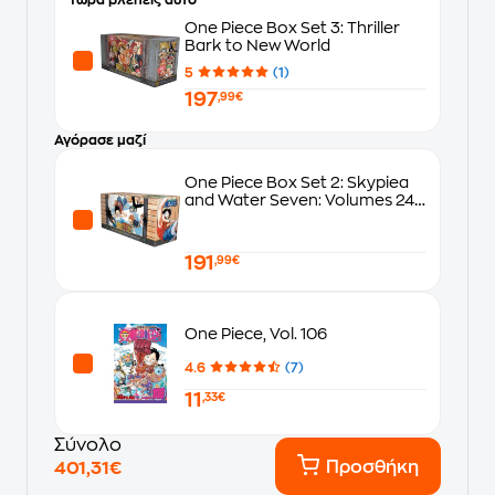
Τώρα βλέπεις αυτό
One Piece Box Set 3: Thriller
Bark to New World
5
(1)
197
,99€
Αγόρασε μαζί
One Piece Box Set 2: Skypiea
and Water Seven: Volumes 24-
46
191
,99€
One Piece, Vol. 106
4.6
(7)
11
,33€
Σύνολο
Προσθήκη
401,31€