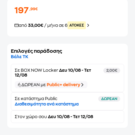
197
,99€
από
33,00€
/ μήνα σε 6
ATOKEΣ
Επιλογές παράδοσης
Βάλε ΤΚ
Σε
BOX NOW Locker
Δευ 10/08 - Τετ
2,00€
12/08
ή ΔΩΡΕΑΝ με
Public+ delivery
Σε κατάστημα Public
ΔΩΡΕΑΝ
Διαθεσιμότητα ανά κατάστημα
Στον
χώρο σου
Δευ 10/08 - Τετ 12/08