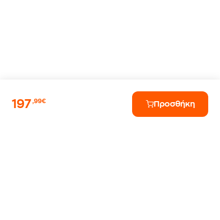
197
,99€
Προσθήκη