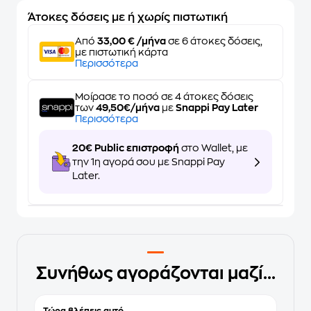
Άτοκες δόσεις με ή χωρίς πιστωτική
Από
33,00 € /μήνα
σε 6 άτοκες δόσεις,
με πιστωτική κάρτα
Περισσότερα
Μοίρασε το ποσό σε 4 άτοκες δόσεις
των
49,50€/μήνα
με
Snappi Pay Later
Περισσότερα
20€ Public επιστροφή
στο Wallet, με
την 1η αγορά σου με Snappi Pay
Later.
Συνήθως αγοράζονται μαζί...