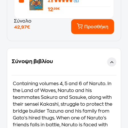
4.8
(5)
12
,99€
Σύνολο
Προσθήκη
42,97€
Σύνοψη βιβλίου
Containing volumes 4, 5 and 6 of Naruto. In
the Land of Waves, Naruto and his
teammates Sakura and Sasuke, along with
their sensei Kakashi, struggle to protect the
bridge builder Tazuna and his family from
Gato's hired thugs. When one of Naruto's
friends falls in battle, Naruto is faced with