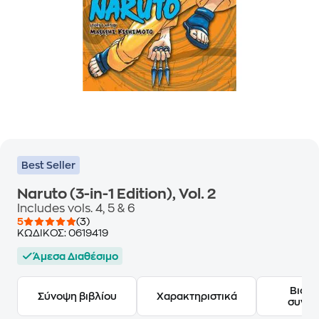
Best Seller
Naruto (3-in-1 Edition), Vol. 2
Includes vols. 4, 5 & 6
5
(3)
ΚΩΔΙΚΟΣ:
0619419
Άμεσα Διαθέσιμο
Βιογ
Σύνοψη βιβλίου
Χαρακτηριστικά
συγγ