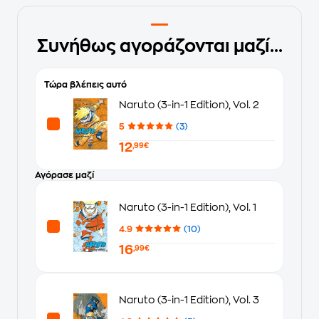
Συνήθως αγοράζονται μαζί...
Τώρα βλέπεις αυτό
Naruto (3-in-1 Edition), Vol. 2
5
(3)
12
,99€
Αγόρασε μαζί
Naruto (3-in-1 Edition), Vol. 1
4.9
(10)
16
,99€
Naruto (3-in-1 Edition), Vol. 3