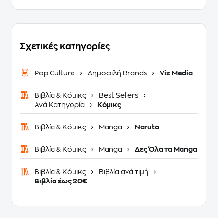
Σχετικές κατηγορίες
Pop Culture
Δημοφιλή Brands
Viz Media
Βιβλία & Κόμικς
Best Sellers
Ανά Κατηγορία
Κόμικς
Βιβλία & Κόμικς
Manga
Naruto
Βιβλία & Κόμικς
Manga
Δες Όλα τα Manga
Βιβλία & Κόμικς
Βιβλία ανά τιμή
Βιβλία έως 20€