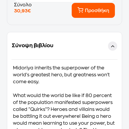
Σύνολο
Προσθήκη
30,93€
Σύνοψη βιβλίου
Midoriya inherits the superpower of the
world's greatest hero, but greatness won't
come easy.
What would the world be like if 80 percent
of the population manifested superpowers
called "Quirks"? Heroes and villains would
be battling it out everywhere! Being a hero
would mean learning to use your power, but