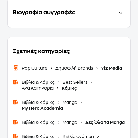
Βιογραφία συγγραφέα
Σχετικές κατηγορίες
Pop Culture
Δημοφιλή Brands
Viz Media
Βιβλία & Κόμικς
Best Sellers
Ανά Κατηγορία
Κόμικς
Βιβλία & Κόμικς
Manga
My Hero Academia
Βιβλία & Κόμικς
Manga
Δες Όλα τα Manga
Βιβλία & Κόμικς
Βιβλία ανά τιμή