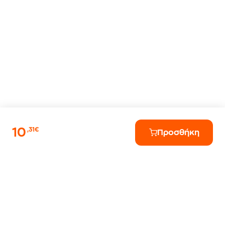
10
,31€
Προσθήκη