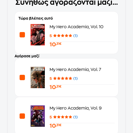
Συνήθως αγοράζονται μαζί...
Τώρα βλέπεις αυτό
My Hero Academia, Vol. 10
5
(1)
10
,31€
Αγόρασε μαζί
My Hero Academia, Vol. 7
5
(1)
10
,31€
My Hero Academia, Vol. 9
5
(1)
10
,31€