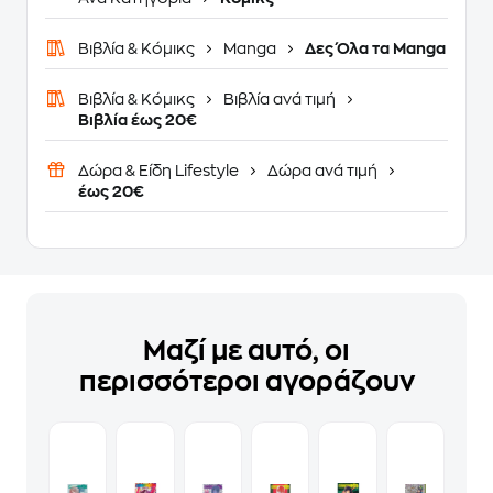
Βιβλία & Κόμικς
Manga
Δες Όλα τα Manga
Βιβλία & Κόμικς
Βιβλία ανά τιμή
Βιβλία έως 20€
Δώρα & Είδη Lifestyle
Δώρα ανά τιμή
έως 20€
Μαζί με αυτό, οι
περισσότεροι αγοράζουν