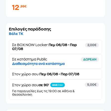
12
,99€
Επιλογές παράδοσης
Βάλε ΤΚ
Σε
BOX NOW Locker
Πεμ 06/08 - Παρ
2,00€
07/08
Σε κατάστημα Public
ΔΩΡΕΑΝ
Διαθεσιμότητα ανά κατάστημα
Στον
χώρο σου
Πεμ 06/08 - Παρ 07/08
Στον χώρο σου
σε 90'
5,00€
Για παραγγελίες έως τις 19:00 σε Αθήνα &
Θεσσαλονίκη