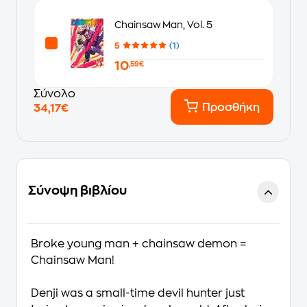
Chainsaw Man, Vol. 5
5
(1)
10
,59€
Σύνολο
Προσθήκη
34,17€
Σύνοψη βιβλίου
Broke young man + chainsaw demon =
Chainsaw Man!
Denji was a small-time devil hunter just