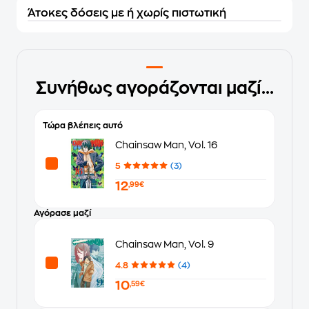
Άτοκες δόσεις με ή χωρίς πιστωτική
Συνήθως αγοράζονται μαζί...
Τώρα βλέπεις αυτό
Chainsaw Man, Vol. 16
5
(3)
12
,99€
Αγόρασε μαζί
Chainsaw Man, Vol. 9
4.8
(4)
10
,59€