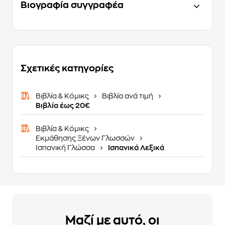
Βιογραφία συγγραφέα
Σχετικές κατηγορίες
Βιβλία & Κόμικς
Βιβλία ανά τιμή
Βιβλία έως 20€
Βιβλία & Κόμικς
Εκμάθησης Ξένων Γλωσσών
Ισπανική Γλώσσα
Ισπανικά Λεξικά
Μαζί με αυτό, οι