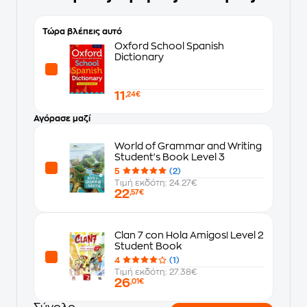
Τώρα βλέπεις αυτό
Oxford School Spanish
Dictionary
11
,24€
Αγόρασε μαζί
World of Grammar and Writing
Student's Book Level 3
5
(2)
Τιμή εκδότη: 24.27€
22
,57€
Clan 7 con Hola Amigos! Level 2
Student Book
4
(1)
Τιμή εκδότη: 27.38€
26
,01€