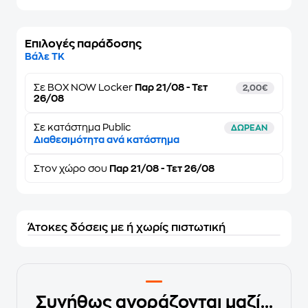
Επιλογές παράδοσης
Βάλε ΤΚ
Σε
BOX NOW Locker
Παρ 21/08 - Τετ
2,00€
26/08
Σε κατάστημα Public
ΔΩΡΕΑΝ
Διαθεσιμότητα ανά κατάστημα
Στον
χώρο σου
Παρ 21/08 - Τετ 26/08
Άτοκες δόσεις με ή χωρίς πιστωτική
Συνήθως αγοράζονται μαζί...