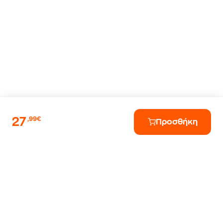
27
,99€
Προσθήκη