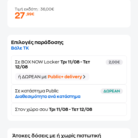
Τιμή εκδότη
: 36,00€
27
,99€
Επιλογές παράδοσης
Βάλε ΤΚ
Σε
BOX NOW Locker
Τρι 11/08 - Τετ
2,00€
12/08
ή ΔΩΡΕΑΝ με
Public+ delivery
Σε κατάστημα Public
ΔΩΡΕΑΝ
Διαθεσιμότητα ανά κατάστημα
Στον
χώρο σου
Τρι 11/08 - Τετ 12/08
Άτοκες δόσεις με ή χωρίς πιστωτική