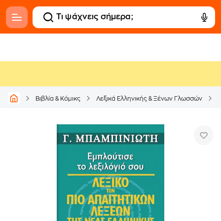
Βιβλία & Κόμικς
Λεξικά Ελληνικής & Ξένων Γλωσσών