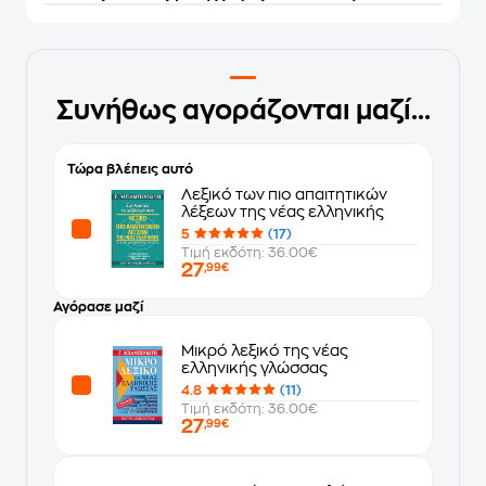
Συνήθως αγοράζονται μαζί...
Τώρα βλέπεις αυτό
Λεξικό των πιο απαιτητικών
λέξεων της νέας ελληνικής
5
(17)
Τιμή εκδότη: 36.00€
27
,99€
Αγόρασε μαζί
Μικρό λεξικό της νέας
ελληνικής γλώσσας
4.8
(11)
Τιμή εκδότη: 36.00€
27
,99€