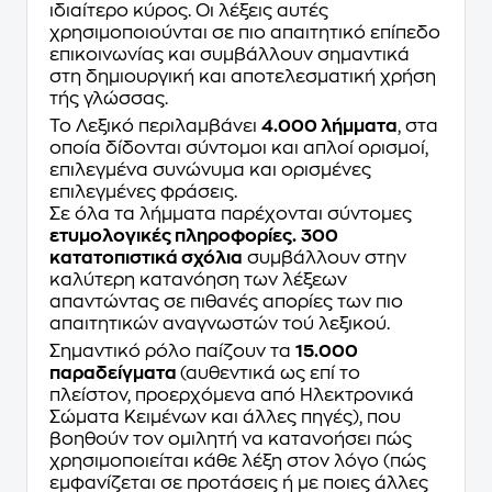
ιδιαίτερο κύρος. Οι λέξεις αυτές
χρησιμοποιούνται σε πιο απαιτητικό επίπεδο
επικοινωνίας και συμβάλλουν σημαντικά
στη δημιουργική και αποτελεσματική χρήση
τής γλώσσας.
Το Λεξικό περιλαμβάνει
4.000 λήμματα
, στα
οποία δίδονται σύντομοι και απλοί ορισμοί,
επιλεγμένα συνώνυμα και ορισμένες
επιλεγμένες φράσεις.
Σε όλα τα λήμματα παρέχονται σύντομες
ετυμολογικές πληροφορίες.
300
κατατοπιστικά σχόλια
συμβάλλουν στην
καλύτερη κατανόηση των λέξεων
απαντώντας σε πιθανές απορίες των πιο
απαιτητικών αναγνωστών τού λεξικού.
Σημαντικό ρόλο παίζουν τα
15.000
παραδείγματα
(αυθεντικά ως επί το
πλείστον, προερχόμενα από Ηλεκτρονικά
Σώματα Κειμένων και άλλες πηγές), που
βοηθούν τον ομιλητή να κατανοήσει πώς
χρησιμοποιείται κάθε λέξη στον λόγο (πώς
εμφανίζεται σε προτάσεις ή με ποιες άλλες