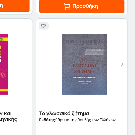
η
Προσθήκη
ν και
Το γλωσσικό ζήτημα
ληνικής
Εκδότης:
Ίδρυμα της Βουλής των Ελλήνων