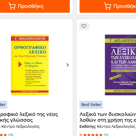
Προσθήκη
Προσθήκ
ller
Best Seller
ραφικό λεξικό της νέας
Λεξικό των δυσκολιών
ικής γλώσσας
λαθών στη χρήση της 
:
Κέντρο Λεξικολογίας
Εκδότης:
Κέντρο Λεξικολογίας
(2)
5
(1)