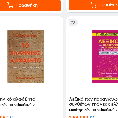
Προσθήκ
Προσθήκη
ληνικό αλφάβητο
Λεξικό των παραγώγω
συνθέτων της νέας ελ
:
Κέντρο Λεξικολογίας
Εκδότης:
Κέντρο Λεξικολογίας
(5)
5
(1)