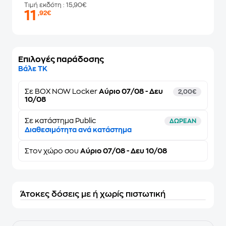
Τιμή εκδότη
: 15,90€
11
,92€
Επιλογές παράδοσης
Βάλε ΤΚ
Σε
BOX NOW Locker
Αύριο 07/08 - Δευ
2,00€
10/08
Σε κατάστημα Public
ΔΩΡΕΑΝ
Διαθεσιμότητα ανά κατάστημα
Στον
χώρο σου
Αύριο 07/08 - Δευ 10/08
Άτοκες δόσεις με ή χωρίς πιστωτική