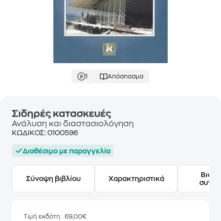
1
Απόσπασμα
Σιδηρές κατασκευές
Ανάλυση και διαστασιολόγηση
ΚΩΔΙΚΟΣ:
0100596
Διαθέσιμο με παραγγελία
Βιογ
Σύνοψη βιβλίου
Χαρακτηριστικά
συγγ
Τιμή εκδότη
: 69,00€