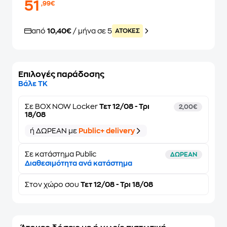
51
,99€
από
10,40€
/ μήνα σε 5
ATOKEΣ
Επιλογές παράδοσης
Βάλε ΤΚ
Σε
BOX NOW Locker
Τετ 12/08 - Τρι
2,00€
18/08
ή ΔΩΡΕΑΝ με
Public+ delivery
Σε κατάστημα Public
ΔΩΡΕΑΝ
Διαθεσιμότητα ανά κατάστημα
Στον
χώρο σου
Τετ 12/08 - Τρι 18/08