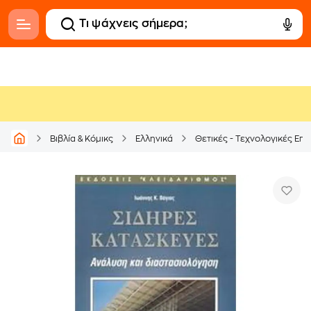
Βιβλία & Κόμικς
Ελληνικά
Θετικές - Τεχνολογικές Επι