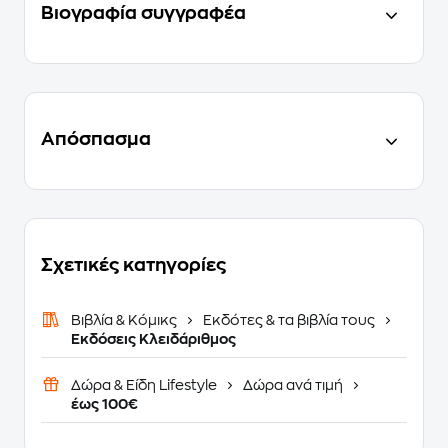
Βιογραφία συγγραφέα
Απόσπασμα
Σχετικές κατηγορίες
Βιβλία & Κόμικς
Εκδότες & τα βιβλία τους
Εκδόσεις Κλειδάριθμος
Δώρα & Είδη Lifestyle
Δώρα ανά τιμή
έως 100€