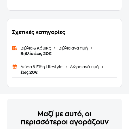
Σχετικές κατηγορίες
Βιβλία & Κόμικς
Βιβλία ανά τιμή
Βιβλία έως 20€
Δώρα & Είδη Lifestyle
Δώρα ανά τιμή
έως 20€
Μαζί με αυτό, οι
περισσότεροι αγοράζουν