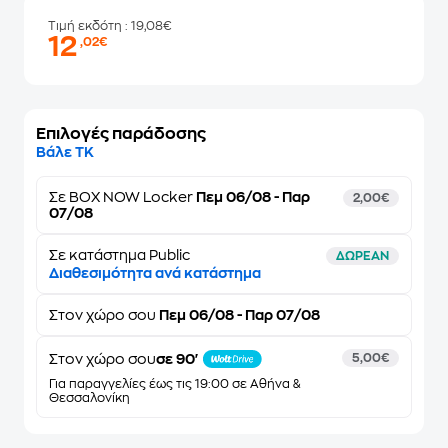
Τιμή εκδότη
: 19,08€
12
,02€
Επιλογές παράδοσης
Βάλε ΤΚ
Σε
BOX NOW Locker
Πεμ 06/08 - Παρ
2,00€
07/08
Σε κατάστημα Public
ΔΩΡΕΑΝ
Διαθεσιμότητα ανά κατάστημα
Στον
χώρο σου
Πεμ 06/08 - Παρ 07/08
Στον χώρο σου
σε 90'
5,00€
Για παραγγελίες έως τις 19:00 σε Αθήνα &
Θεσσαλονίκη