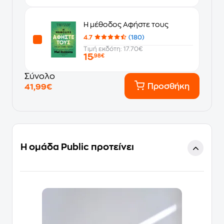
Η μέθοδος Αφήστε τους
4.7
(180)
Τιμή εκδότη: 17.70€
15
,98€
Σύνολο
Προσθήκη
41,99€
Η ομάδα Public προτείνει