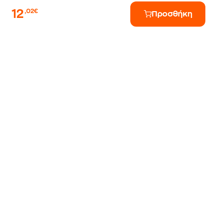
12
,02€
Προσθήκη