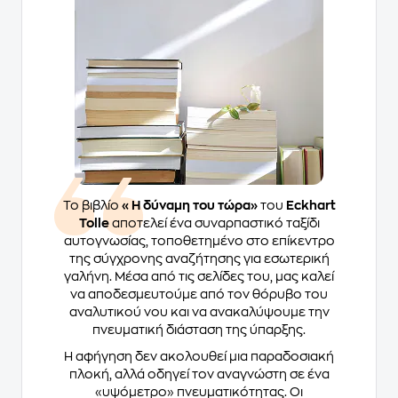
Το βιβλίο
«Η δύναμη του τώρα»
του
Eckhart
Tolle
αποτελεί ένα συναρπαστικό ταξίδι
αυτογνωσίας, τοποθετημένο στο επίκεντρο
της σύγχρονης αναζήτησης για εσωτερική
γαλήνη. Μέσα από τις σελίδες του, μας καλεί
να αποδεσμευτούμε από τον θόρυβο του
αναλυτικού νου και να ανακαλύψουμε την
πνευματική διάσταση της ύπαρξης.
Η αφήγηση δεν ακολουθεί μια παραδοσιακή
πλοκή, αλλά οδηγεί τον αναγνώστη σε ένα
«υψόμετρο» πνευματικότητας. Οι