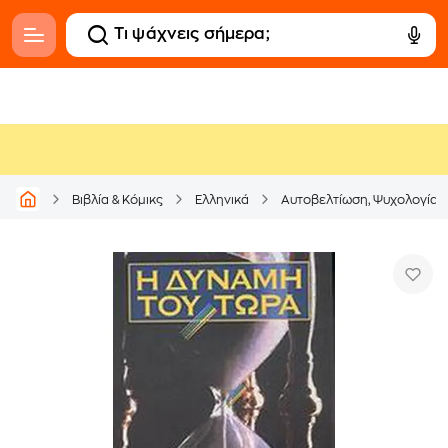
Βιβλία & Κόμικς
Ελληνικά
Αυτοβελτίωση, Ψυχολογία &