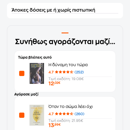
Άτοκες δόσεις με ή χωρίς πιστωτική
Συνήθως αγοράζονται μαζί...
Τώρα βλέπεις αυτό
Η δύναμη του τώρα
4.7
(252)
Τιμή εκδότη: 19.08€
12
,02€
Αγόρασε μαζί
Όταν το σώμα λέει όχι
4.7
(260)
Τιμή εκδότη: 21.95€
13
,99€