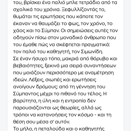
του, βρίσκει ένα παλιό μπλε τετράδιο από τα
σχολικά του χρόνια. Ξεφυλλίζοντάς το,
θυμάται τις ερωτήσεις που κάποτε τον
έκαναν να θαυμάζει το φως, τον χρόνο, το
χάος και το Σύμπαν. Οι σημειώσεις αυτές τον
οδηγούν πίσω στον μοναδικό άνθρωπο που
του έμαθε πώς να σκέφτεται πραγματικά:
τον παλιό του καθηγητή, τον Σιμωνίδη.
Σε έναν ήσυχο τόπο, μακριά από θόρυβο και
βεβαιότητες, ξεκινά μια σειρά συναντήσεων
που μοιάζουν περισσότερο με αναμέτρηση
ιδεών. Λέξεις, σιωπές και ερωτήσεις
ανοίγουν δρόμους: από τη γέννηση του
Σύμπαντος μέχρι το πιθανό του τέλος. Η
βαρύτητα, η ύλη και η εντροπία δεν
παρουσιάζονται ως θεωρίες, αλλά ως
τρόποι να κατανοήσεις τον κόσμο - και τη
θέση σου μέσα σ’ αυτόν.
Το μήλο, η πεταλούδα και ο καθηγητής