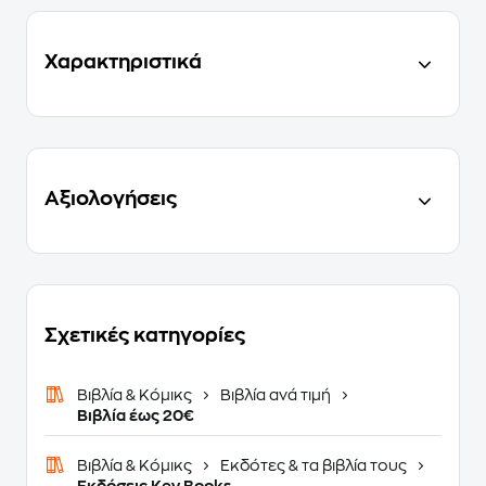
Χαρακτηριστικά
Αξιολογήσεις
Σχετικές κατηγορίες
Βιβλία & Κόμικς
Βιβλία ανά τιμή
Βιβλία έως 20€
Βιβλία & Κόμικς
Εκδότες & τα βιβλία τους