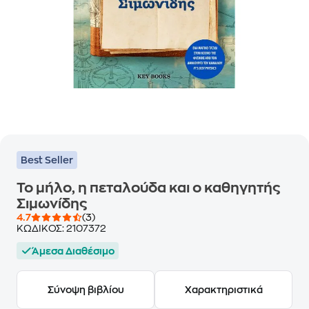
Best Seller
Το μήλο, η πεταλούδα και ο καθηγητής
Σιμωνίδης
4.7
(3)
ΚΩΔΙΚΟΣ:
2107372
Άμεσα Διαθέσιμο
Σύνοψη βιβλίου
Χαρακτηριστικά