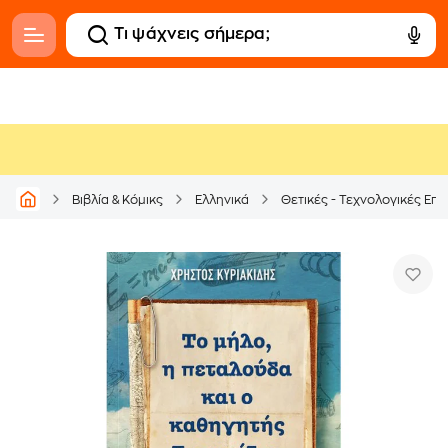
Βιβλία & Κόμικς
Ελληνικά
Θετικές - Τεχνολογικές Επι