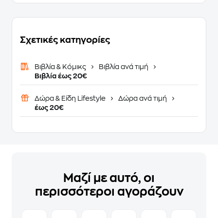
Σχετικές κατηγορίες
Βιβλία & Κόμικς
Βιβλία ανά τιμή
Βιβλία έως 20€
Δώρα & Είδη Lifestyle
Δώρα ανά τιμή
έως 20€
Μαζί με αυτό, οι
περισσότεροι αγοράζουν