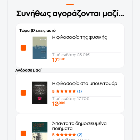
Συνήθως αγοράζονται μαζί...
Τώρα βλέπεις αυτό
Η φιλοσοφία της φυσικής
Τιμή εκδότη: 25.01€
17
,99€
Αγόρασε μαζί
Η φιλοσοφία στο μπουντουάρ
5
(1)
Τιμή εκδότη: 17.70€
12
,99€
Άπαντα τα δημοσιευμένα
ποιήματα
5
(2)