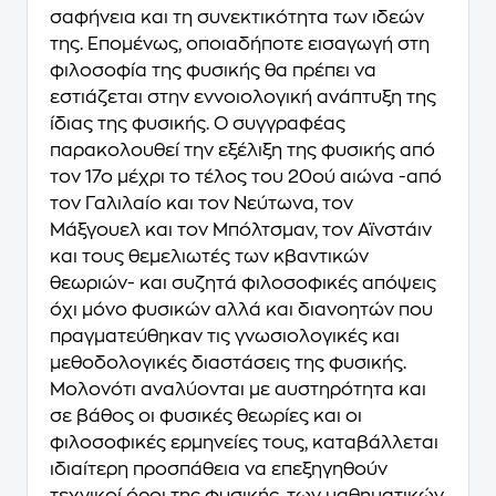
σαφήνεια και τη συνεκτικότητα των ιδεών
της. Επομένως, οποιαδήποτε εισαγωγή στη
φιλοσοφία της φυσικής θα πρέπει να
εστιάζεται στην εννοιολογική ανάπτυξη της
ίδιας της φυσικής. Ο συγγραφέας
παρακολουθεί την εξέλιξη της φυσικής από
τον 17ο μέχρι το τέλος του 20ού αιώνα -από
τον Γαλιλαίο και τον Νεύτωνα, τον
Μάξγουελ και τον Μπόλτσμαν, τον Αϊνστάιν
και τους θεμελιωτές των κβαντικών
θεωριών- και συζητά φιλοσοφικές απόψεις
όχι μόνο φυσικών αλλά και διανοητών που
πραγματεύθηκαν τις γνωσιολογικές και
μεθοδολογικές διαστάσεις της φυσικής.
Μολονότι αναλύονται με αυστηρότητα και
σε βάθος οι φυσικές θεωρίες και οι
φιλοσοφικές ερμηνείες τους, καταβάλλεται
ιδιαίτερη προσπάθεια να επεξηγηθούν