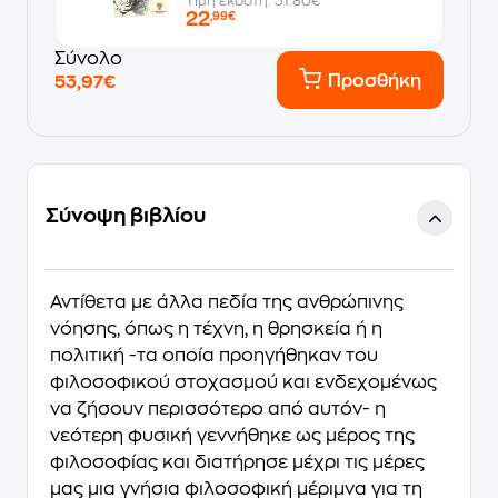
Τιμή εκδότη: 31.80€
22
,99€
Σύνολο
Προσθήκη
53,97€
Σύνοψη βιβλίου
Αντίθετα με άλλα πεδία της ανθρώπινης
νόησης, όπως η τέχνη, η θρησκεία ή η
πολιτική -τα οποία προηγήθηκαν του
φιλοσοφικού στοχασμού και ενδεχομένως
να ζήσουν περισσότερο από αυτόν- η
νεότερη φυσική γεννήθηκε ως μέρος της
φιλοσοφίας και διατήρησε μέχρι τις μέρες
μας μια γνήσια φιλοσοφική μέριμνα για τη