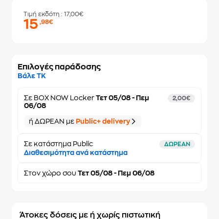
Τιμή εκδότη
: 17,00€
15
,98€
Επιλογές παράδοσης
Βάλε ΤΚ
Σε
BOX NOW Locker
Τετ 05/08 - Πεμ
2,00€
06/08
ή ΔΩΡΕΑΝ με
Public+ delivery
Σε κατάστημα Public
ΔΩΡΕΑΝ
Διαθεσιμότητα ανά κατάστημα
Στον
χώρο σου
Τετ 05/08 - Πεμ 06/08
Άτοκες δόσεις με ή χωρίς πιστωτική