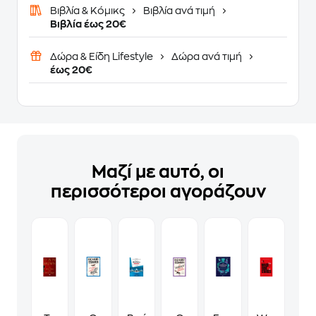
Βιβλία & Κόμικς
Βιβλία ανά τιμή
Βιβλία έως 20€
Δώρα & Είδη Lifestyle
Δώρα ανά τιμή
έως 20€
Μαζί με αυτό, οι
περισσότεροι αγοράζουν