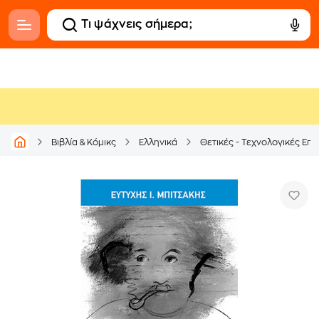
Βιβλία & Κόμικς
Ελληνικά
Θετικές - Τεχνολογικές Επι