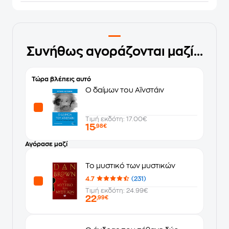
Συνήθως αγοράζονται μαζί...
Τώρα βλέπεις αυτό
Ο δαίμων του Αϊνστάιν
Τιμή εκδότη: 17.00€
15
,98€
Αγόρασε μαζί
Το μυστικό των μυστικών
4.7
(231)
Τιμή εκδότη: 24.99€
22
,99€