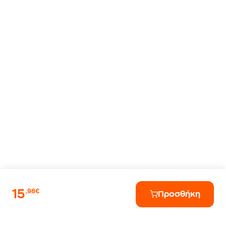
15
,98€
Προσθήκη