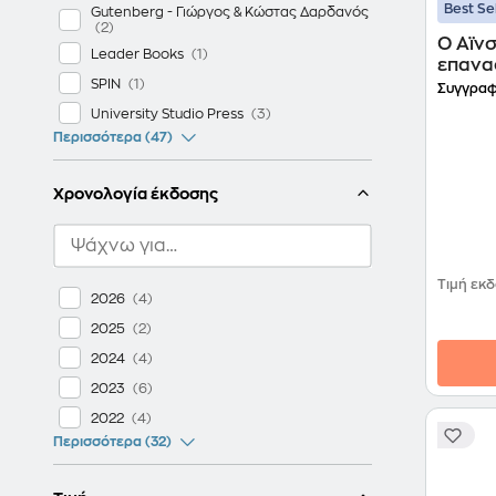
Best Se
Gutenberg - Γιώργος & Κώστας Δαρδανός
Ο Αϊνσ
Leader Books
επανα
SPIN
Συγγραφ
University Studio Press
Περισσότερα (47)
Χρονολογία έκδοσης
Τιμή εκ
2026
2025
2024
2023
2022
Περισσότερα (32)