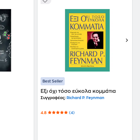
Best Seller
Έξι όχι τόσο εύκολα κομμάτια
Συγγραφέας:
Richard P. Feynman
4.8
(4)