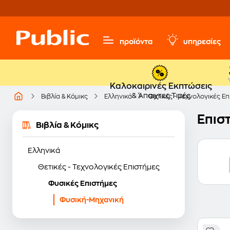
προϊόντα
υπηρεσίες
Καλοκαιρινές Εκπτώσεις
& Άπαιχτες Τιμές
Βιβλία & Κόμικς
Ελληνικά
Θετικές - Τεχνολογικές Ε
Επισ
Βιβλία & Κόμικς
Ελληνικά
Θετικές - Τεχνολογικές Επιστήμες
Φυσικές Επιστήμες
Φυσική-Μηχανική