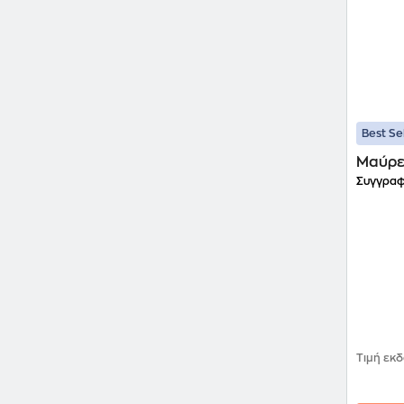
Best Se
Μαύρε
Συγγραφ
Τιμή εκ