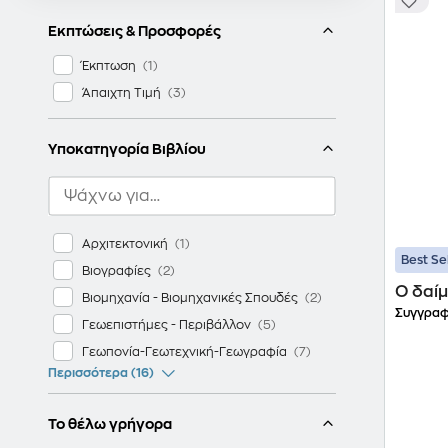
Εκπτώσεις & Προσφορές
Έκπτωση
Άπαιχτη Τιμή
Υποκατηγορία Βιβλίου
Αρχιτεκτονική
Best Se
Βιογραφίες
Ο δαίμ
Βιομηχανία - Βιομηχανικές Σπουδές
Συγγραφ
Γεωεπιστήμες - Περιβάλλον
Γεωπονία-Γεωτεχνική-Γεωγραφία
Περισσότερα (16)
Το θέλω γρήγορα