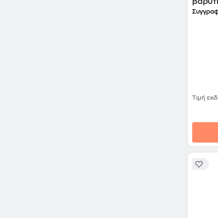
βαρύτ
Συγγραφ
Τιμή εκ