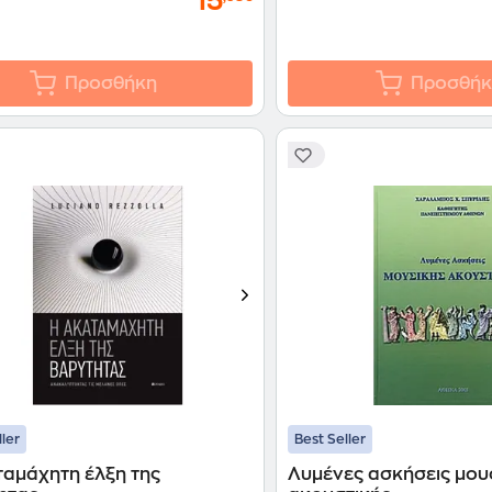
15
Προσθήκη
Προσθήκ
ller
Best Seller
ταμάχητη έλξη της
Λυμένες ασκήσεις μου