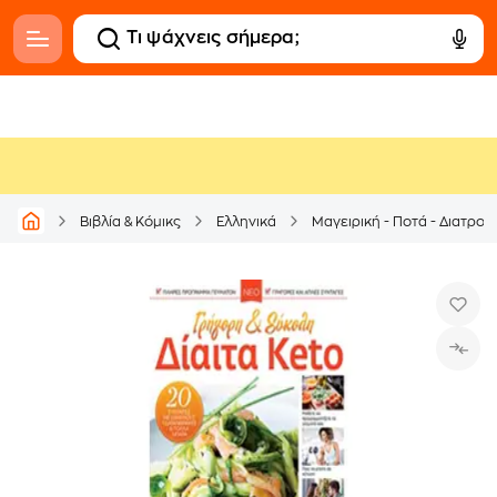
Βιβλία & Κόμικς
Ελληνικά
Μαγειρική - Ποτά - Διατρο