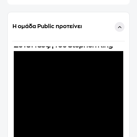
Η ομάδα Public προτείνει
Συνέντευξη του Stephen King