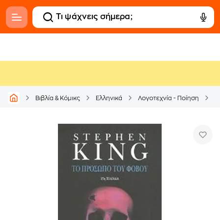
Βιβλία & Κόμικς
Ελληνικά
Λογοτεχνία - Ποίηση
Μ