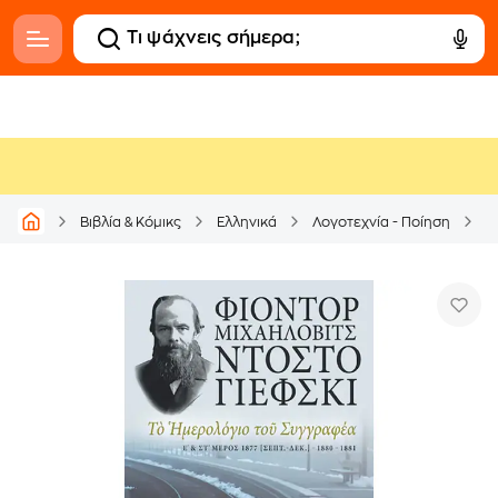
Βιβλία & Κόμικς
Ελληνικά
Λογοτεχνία - Ποίηση
Μ