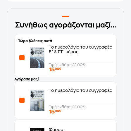
Συνήθως αγοράζονται μαζί...
Τώρα βλέπεις αυτό
Το ημερολόγιο του συγγραφέα
Ε΄ & ΣΤ΄ μέρος
Τιμή εκδότη: 22.00€
15
,98€
Αγόρασε μαζί
Το ημερολόγιο του συγγραφέα
Τιμή εκδότη: 22.00€
15
,98€
Φάουστ