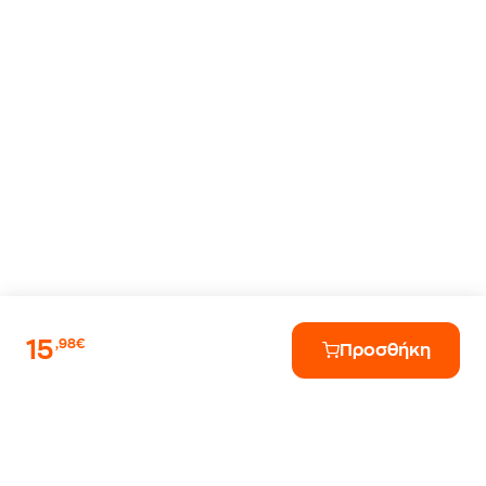
15
,98€
Προσθήκη