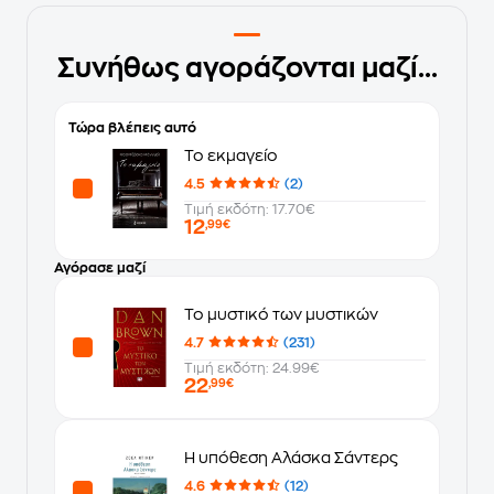
Συνήθως αγοράζονται μαζί...
Τώρα βλέπεις αυτό
Το εκμαγείο
4.5
(2)
Τιμή εκδότη: 17.70€
12
,99€
Αγόρασε μαζί
Το μυστικό των μυστικών
4.7
(231)
Τιμή εκδότη: 24.99€
22
,99€
Η υπόθεση Αλάσκα Σάντερς
4.6
(12)