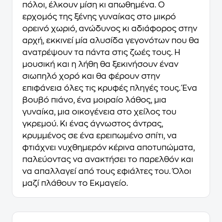
πόλοι, έλκουν μίση κι απωθημένα. Ο
ερχομός της ξένης γυναίκας στο μικρό
ορεινό χωριό, ανώδυνος κι αδιάφορος στην
αρχή, εκκινεί μία αλυσίδα γεγονότων που θα
ανατρέψουν τα πάντα στις ζωές τους. Η
μουσική και η λήθη θα ξεκινήσουν έναν
σιωπηλό χορό και θα φέρουν στην
επιφάνεια όλες τις κρυφές πληγές τους. Ένα
βουβό πιάνο, ένα μοιραίο λάθος, μια
γυναίκα, μια οικογένεια στο χείλος του
γκρεμού. Κι ένας άγνωστος άντρας,
κρυμμένος σε ένα ερειπωμένο σπίτι, να
φτιάχνει νυχθημερόν κέρινα αποτυπώματα,
παλεύοντας να ανακτήσει το παρελθόν και
να απαλλαγεί από τους εφιάλτες του. Όλοι
μαζί πλάθουν το Εκμαγείο.