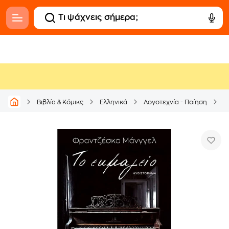
Βιβλία & Κόμικς
Ελληνικά
Λογοτεχνία - Ποίηση
Μ