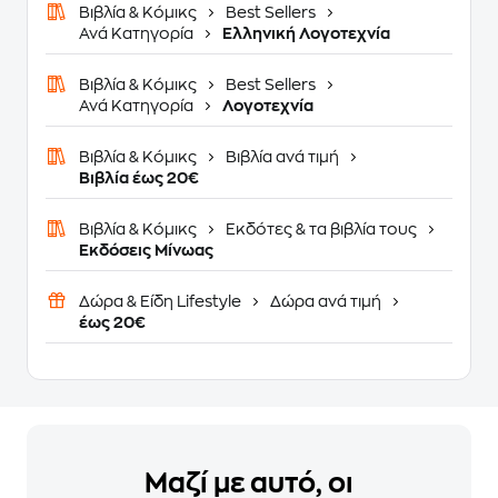
Βιβλία & Κόμικς
Best Sellers
Ανά Κατηγορία
Ελληνική Λογοτεχνία
Βιβλία & Κόμικς
Best Sellers
Ανά Κατηγορία
Λογοτεχνία
Βιβλία & Κόμικς
Βιβλία ανά τιμή
Βιβλία έως 20€
Βιβλία & Κόμικς
Εκδότες & τα βιβλία τους
Εκδόσεις Μίνωας
Δώρα & Είδη Lifestyle
Δώρα ανά τιμή
έως 20€
Μαζί με αυτό, οι