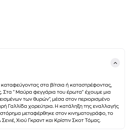
, καταφεύγοντας στα βίτσια ή καταστρέφοντας,
. Στα "Μαύρα φεγγάρια του έρωτα" έχουμε μια
κλεισμένων των θυρών", μέσα στον περιορισμένο
εαρή Γαλλίδα χορεύτρια. Η κατάληξη της εναλλαγής
υθιστόρημα μεταφέρθηκε στον κινηματογράφο, το
ενιέ, Χιού Γκραντ και Κρίστιν Σκοτ Τόμας.