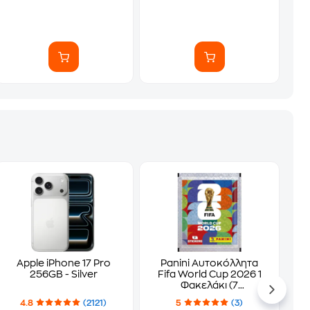
Apple iPhone 17 Pro
Panini Αυτοκόλλητα
256GB - Silver
Fifa World Cup 2026 1
Φακελάκι (7
Αυτοκόλλητα)
4.8
(2121)
5
(3)