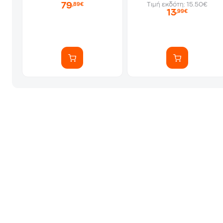
79
Τιμή εκδότη: 15.50€
,89€
13
,99€