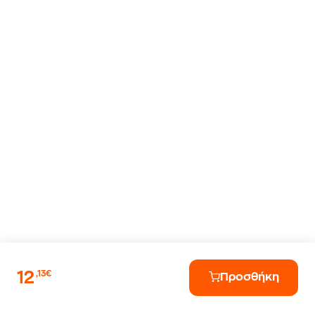
12
,13€
Προσθήκη