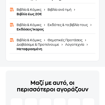
Βιβλία & Κόμικς
Βιβλία ανά τιμή
Βιβλία έως 20€
Βιβλία & Κόμικς
Εκδότες & τα βιβλία τους
Εκδόσεις Ίκαρος
Βιβλία & Κόμικς
Θεματικές Προτάσεις
Διαβάσαμε & Προτείνουμε
Λογοτεχνία
Μεταφρασμένη
Μαζί με αυτό, οι
περισσότεροι αγοράζουν