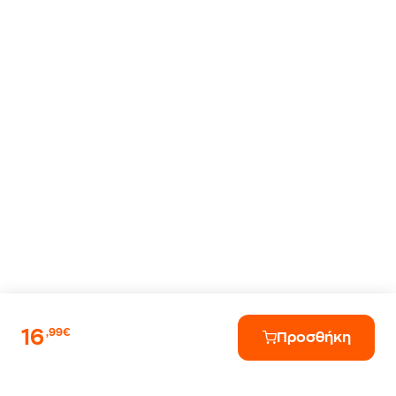
16
,99€
Προσθήκη