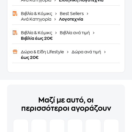
Ανά Κατηγορία
Ελληνική Λογοτεχνία
Βιβλία & Κόμικς
Best Sellers
Ανά Κατηγορία
Λογοτεχνία
Βιβλία & Κόμικς
Βιβλία ανά τιμή
Βιβλία έως 20€
Δώρα & Είδη Lifestyle
Δώρα ανά τιμή
έως 20€
Μαζί με αυτό, οι
περισσότεροι αγοράζουν