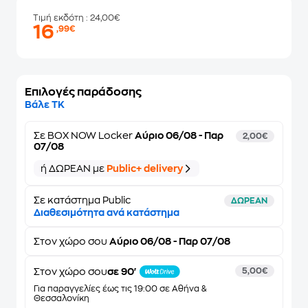
Τιμή εκδότη
: 24,00€
16
,99€
Επιλογές παράδοσης
Βάλε ΤΚ
Σε
BOX NOW Locker
Αύριο 06/08 - Παρ
2,00€
07/08
ή ΔΩΡΕΑΝ με
Public+ delivery
Σε κατάστημα Public
ΔΩΡΕΑΝ
Διαθεσιμότητα ανά κατάστημα
Στον
χώρο σου
Αύριο 06/08 - Παρ 07/08
Στον χώρο σου
σε 90'
5,00€
Για παραγγελίες έως τις 19:00 σε Αθήνα &
Θεσσαλονίκη