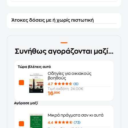
Άτοκες δόσεις με ή χωρίς πιστωτική
Συνήθως αγοράζονται μαζί...
Τώρα βλέπεις αυτό
Οδηγίες για οικιακούς
βοηθούς
4.7
(6)
Τιμή εκδότη: 24.00€
16
,99€
Αγόρασε μαζί
Μικρά πράγματα σαν κι αυτά
4.4
(73)