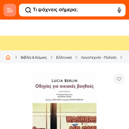
Βιβλία & Κόμικς
Ελληνικά
Λογοτεχνία - Ποίηση
Μ