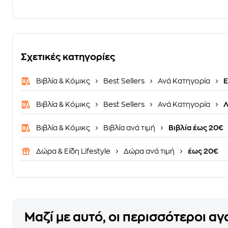
Σχετικές κατηγορίες
Βιβλία & Κόμικς
Best Sellers
Ανά Κατηγορία
Ε
Βιβλία & Κόμικς
Best Sellers
Ανά Κατηγορία
Λ
Βιβλία & Κόμικς
Βιβλία ανά τιμή
Βιβλία έως 20€
Δώρα & Είδη Lifestyle
Δώρα ανά τιμή
έως 20€
Μαζί με αυτό, οι περισσότεροι α