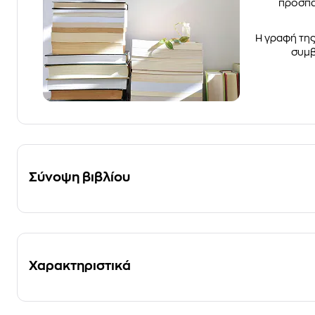
προσπαθ
Η γραφή της
συμβ
Σύνοψη βιβλίου
Χαρακτηριστικά