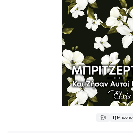
1
Απόσπα