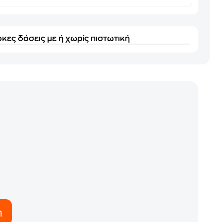
κες δόσεις με ή χωρίς πιστωτική
η