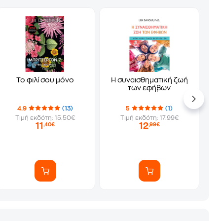
Το φιλί σου μόνο
Η συναισθηματική ζωή
των εφήβων
4.9
(13)
5
(1)
Τιμή εκδότη: 15.50€
Τιμή εκδότη: 17.99€
11
12
,40€
,99€