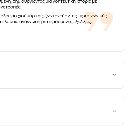
σμένη, δημιουργώντας μια γοητευτική ιστορία με
ανατροπές.
ανάλαφρο χιούμορ της, ζωντανεύοντας τις κοινωνικές
ά πλούσια ανάγνωση με απρόσμενες εξελίξεις.