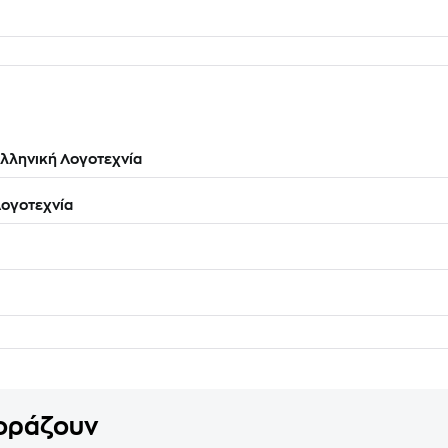
λληνική Λογοτεχνία
ογοτεχνία
γοράζουν