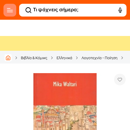
Βιβλία & Κόμικς
Ελληνικά
Λογοτεχνία - Ποίηση
Μ