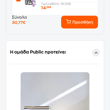
Τιμή εκδότη: 18.00€
14
,39€
Σύνολο
Προσθήκη
30,77€
Η ομάδα Public προτείνει