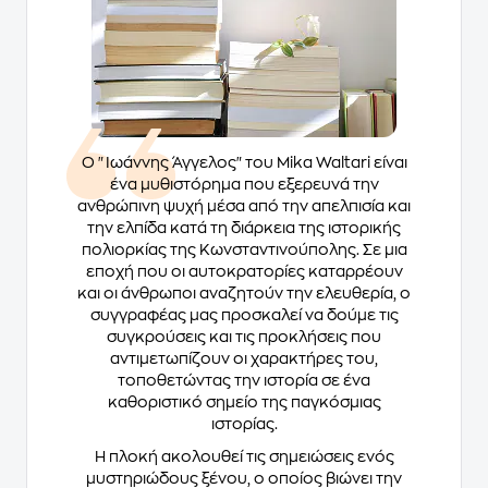
Ο "Ιωάννης Άγγελος" του Mika Waltari είναι
ένα μυθιστόρημα που εξερευνά την
ανθρώπινη ψυχή μέσα από την απελπισία και
την ελπίδα κατά τη διάρκεια της ιστορικής
πολιορκίας της Κωνσταντινούπολης. Σε μια
εποχή που οι αυτοκρατορίες καταρρέουν
και οι άνθρωποι αναζητούν την ελευθερία, ο
συγγραφέας μας προσκαλεί να δούμε τις
συγκρούσεις και τις προκλήσεις που
αντιμετωπίζουν οι χαρακτήρες του,
τοποθετώντας την ιστορία σε ένα
καθοριστικό σημείο της παγκόσμιας
ιστορίας.
Η πλοκή ακολουθεί τις σημειώσεις ενός
μυστηριώδους ξένου, ο οποίος βιώνει την