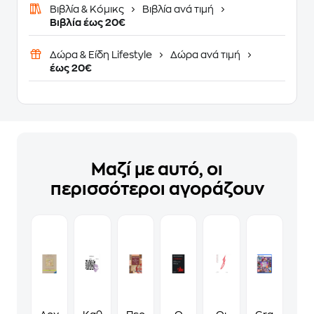
Βιβλία & Κόμικς
Βιβλία ανά τιμή
Βιβλία έως 20€
Δώρα & Είδη Lifestyle
Δώρα ανά τιμή
έως 20€
Μαζί με αυτό, οι
περισσότεροι αγοράζουν