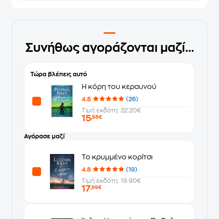
Συνήθως αγοράζονται μαζί...
Τώρα βλέπεις αυτό
Η κόρη του κεραυνού
4.8
(26)
Τιμή εκδότη: 22.20€
15
,98€
Αγόρασε μαζί
Το κρυμμένο κορίτσι
4.8
(19)
Τιμή εκδότη: 19.90€
17
,99€