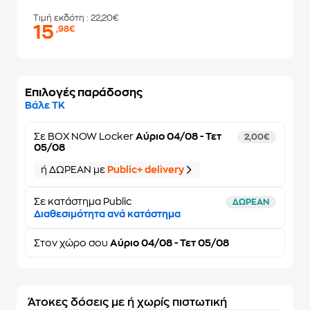
Τιμή εκδότη
: 22,20€
15
,98€
Επιλογές παράδοσης
Βάλε ΤΚ
Σε
BOX NOW Locker
Αύριο 04/08 - Τετ
2,00€
05/08
ή ΔΩΡΕΑΝ με
Public+ delivery
Σε κατάστημα Public
ΔΩΡΕΑΝ
Διαθεσιμότητα ανά κατάστημα
Στον
χώρο σου
Αύριο 04/08 - Τετ 05/08
Άτοκες δόσεις με ή χωρίς πιστωτική