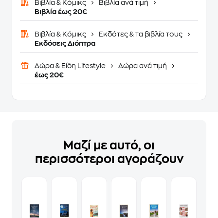
Βιβλία & Κόμικς
Βιβλία ανά τιμή
Βιβλία έως 20€
Βιβλία & Κόμικς
Εκδότες & τα βιβλία τους
Εκδόσεις Διόπτρα
Δώρα & Είδη Lifestyle
Δώρα ανά τιμή
έως 20€
Μαζί με αυτό, οι
περισσότεροι αγοράζουν