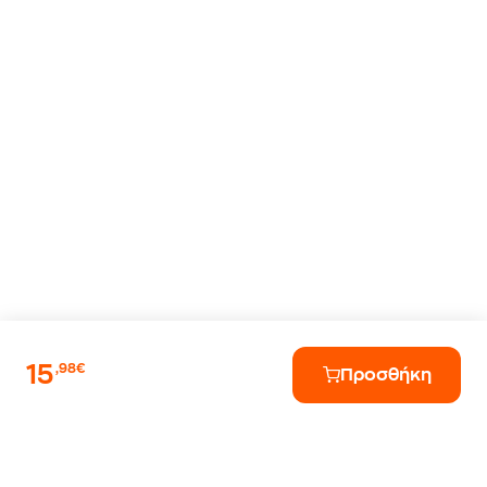
15
,98€
Προσθήκη