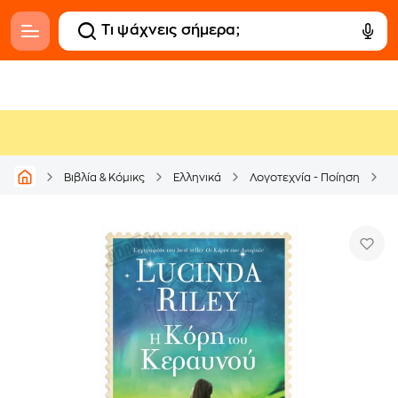
Βιβλία & Κόμικς
Ελληνικά
Λογοτεχνία - Ποίηση
Μ