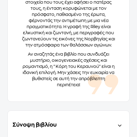
στοιχεία που τους έχει αφήσει ο πατέρας
τους, η ένταση κορυφώνεται με τον
πρόσφατο, παθιασμένο της έρωτα,
φέρνοντάς την αντιμέτωπη με μια νέα
πραγματικότητα. Η γραφή της Riley είναι
ελκυστική και ζωντανή, με περιγραφές που
ζωντανεύουν τις εικόνες της Νορβηγίας και
την ατμόσφαιρα των θαλάσσιων αγώνων.
Αν αναζητάς ένα βιβλίο που συνδυάζει
μυστήριο, οικογενειακές σχέσεις και
ρομαντισμό, η "Κόρη του Κεραυνού" είναι η
ιδανική επιλογή. Μην χάσεις την ευκαιρία να
βυθιστείς σε αυτή την απρόβλεπτη
περιπέτεια!
Σύνοψη βιβλίου