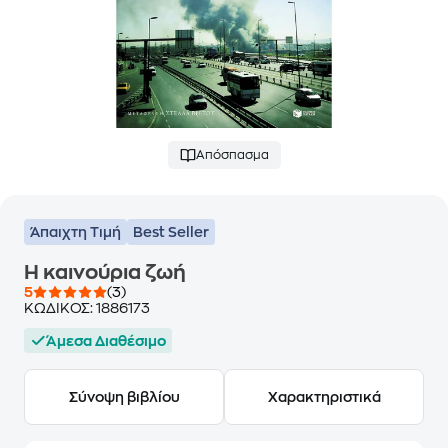
Απόσπασμα
Άπαιχτη Τιμή
Best Seller
Η καινούρια ζωή
5
(3)
ΚΩΔΙΚΟΣ:
1886173
Άμεσα Διαθέσιμο
Σύνοψη βιβλίου
Χαρακτηριστικά