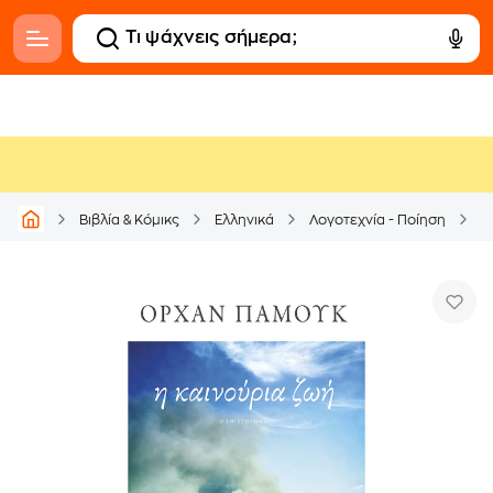
Βιβλία & Κόμικς
Ελληνικά
Λογοτεχνία - Ποίηση
Μ