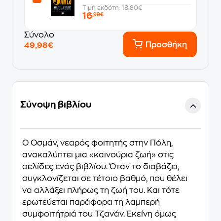
Τιμή εκδότη: 18.80€
16
,99€
Σύνολο
Προσθήκη
49,98€
Σύνοψη βιβλίου
Ο Οσµάν, νεαρός φοιτητής στην Πόλη,
ανακαλύπτει µια «καινούρια ζωή» στις
σελίδες ενός βιβλίου. Όταν το διαβάζει,
συγκλονίζεται σε τέτοιο βαθµό, που θέλει
να αλλάξει πλήρως τη ζωή του. Και τότε
ερωτεύεται παράφορα τη λαµπερή
συµφοιτήτριά του Τζανάν. Εκείνη όµως