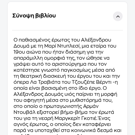
Σύνοψη βιβλίου
Ο παθιασμένος έρωτας του Αλέξανδρου
Δουμά με τη Μαρί Ντυπλεσί, μια εταίρα του
19ου αιώνα που ήταν διάσημη για την
απαράμιλλη ομορφιά της, τον ώθησε να
γράψει αυτό το αριστούργημα που τον
κατέστησε γνωστό παγκοσμίως μέσα από
τη θεατρική διασκευή του έργου του και την
όπερα Λα Τραβιάτα του Τζουζέπε Βέρντι -η
οποία είναι βασισμένη στο ίδιο έργο. Ο
Αλέξανδρος Δουμάς υιός παίρνει τη μορφή
του αφηγητή μέσα στο μυθιστόρημά του,
στο οποίο ο πρωταγωνιστής Αρμάν
Ντουβάλ εξιστορεί βήμα-βήμα τον έρωτά
του για τη νεαρή Μαργκερίτ Γκoτιέ. Ένας
αγνός έρωτας, ο οποίος δεν καταφέρνει
παρά να υποταχθεί στα κοινωνικά δεσμά και