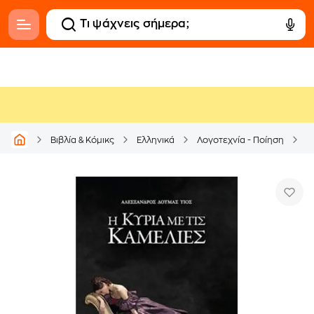
Βιβλία & Κόμικς
Ελληνικά
Λογοτεχνία - Ποίηση
Μ