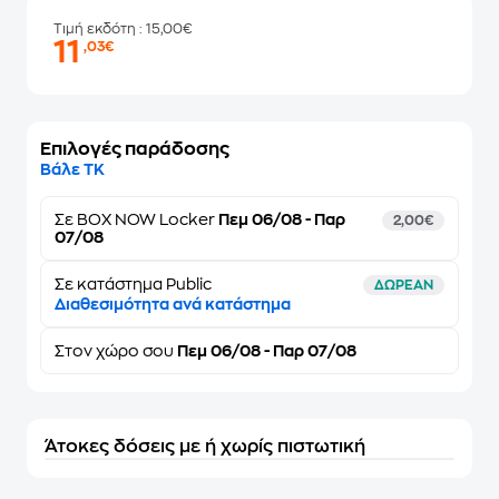
Τιμή εκδότη
: 15,00€
11
,03€
Επιλογές παράδοσης
Βάλε ΤΚ
Σε
BOX NOW Locker
Πεμ 06/08 - Παρ
2,00€
07/08
Σε κατάστημα Public
ΔΩΡΕΑΝ
Διαθεσιμότητα ανά κατάστημα
Στον
χώρο σου
Πεμ 06/08 - Παρ 07/08
Άτοκες δόσεις με ή χωρίς πιστωτική