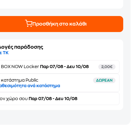
Προσθήκη στο καλάθι
λογές παράδοσης
ε ΤΚ
ε
BOX NOW Locker
Παρ 07/08 - Δευ 10/08
2,00€
 κατάστημα Public
ΔΩΡΕΑΝ
αθεσιμότητα ανά κατάστημα
τον
χώρο σου
Παρ 07/08 - Δευ 10/08