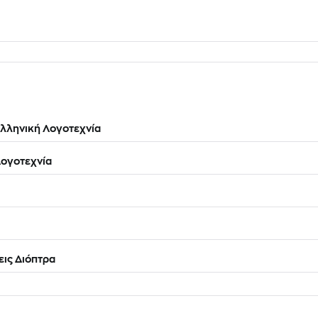
λληνική Λογοτεχνία
ογοτεχνία
ις Διόπτρα