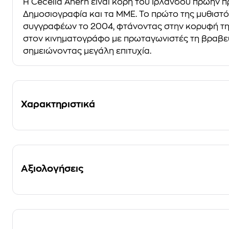
Η Cecelia Ahern είναι κόρη του Ιρλανδού πρώην π
Δημοσιογραφία και τα ΜΜΕ. Το πρώτο της μυθιστό
συγγραφέων το 2004, φτάνοντας στην κορυφή της 
στον κινηματογράφο με πρωταγωνιστές τη βραβευμ
σημειώνοντας μεγάλη επιτυχία.
Χαρακτηριστικά
Αξιολογήσεις