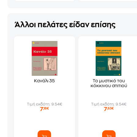
Άλλοι πελάτες είδαν επίσης
Κανάλι 35
Το μυστικό του
κόκκινου σπιτιού
Τιμή εκδότη: 9.54€
Τιμή εκδότη: 9.54€
7
7
,18€
,63€