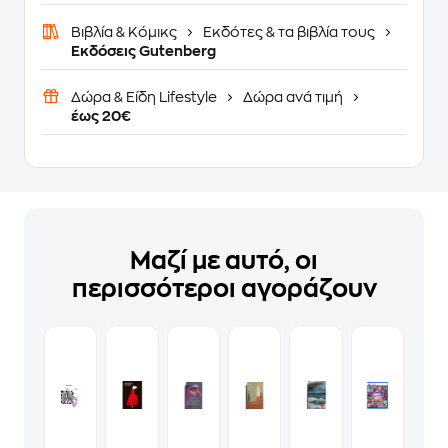
Βιβλία & Κόμικς
Εκδότες & τα βιβλία τους
Εκδόσεις Gutenberg
Δώρα & Είδη Lifestyle
Δώρα ανά τιμή
έως 20€
Μαζί με αυτό, οι
περισσότεροι αγοράζουν