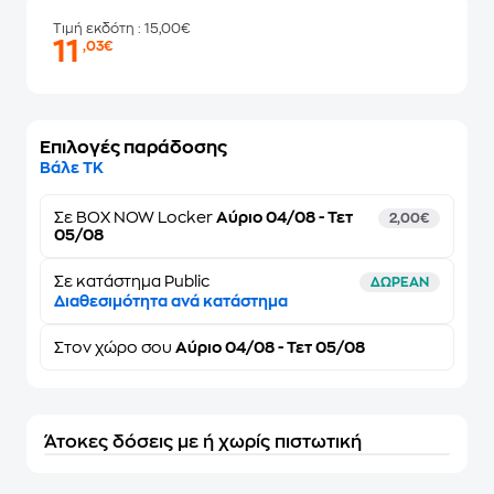
Τιμή εκδότη
: 15,00€
11
,03€
Επιλογές παράδοσης
Βάλε ΤΚ
Σε
BOX NOW Locker
Αύριο 04/08 - Τετ
2,00€
05/08
Σε κατάστημα Public
ΔΩΡΕΑΝ
Διαθεσιμότητα ανά κατάστημα
Στον
χώρο σου
Αύριο 04/08 - Τετ 05/08
Άτοκες δόσεις με ή χωρίς πιστωτική