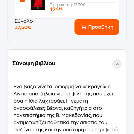
Τιμή εκδότη: 17.70€
12
,08€
Σύνολο
Προσθήκη
37,50€
Σύνοψη βιβλίου
Ένα βάζο γίνεται αφορμή να «εκραγεί» η
Λίντια από ζήλεια για τη φίλη της που έχει
όσα η ίδια λαχταράει. Η γεμάτη
ανασφάλειες Βέσνα, καθηγήτρια στο
πανεπιστήμιο της Β. Μακεδονίας, που
αντιμετωπίζει παθητικά την απιστία του
συζύγου της και την απότομη συμπεριφορά