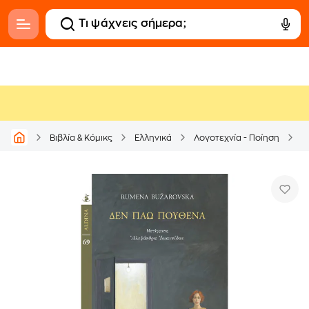
Βιβλία & Κόμικς
Ελληνικά
Λογοτεχνία - Ποίηση
Μ