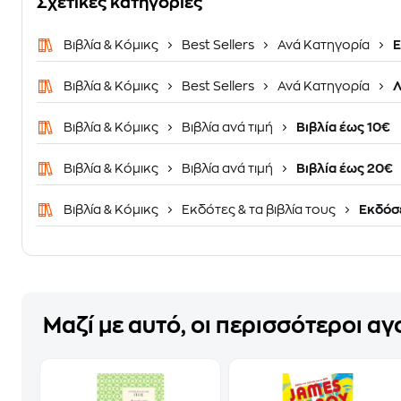
Σχετικές κατηγορίες
Βιβλία & Κόμικς
Best Sellers
Ανά Κατηγορία
Ε
Βιβλία & Κόμικς
Best Sellers
Ανά Κατηγορία
Λ
Βιβλία & Κόμικς
Βιβλία ανά τιμή
Βιβλία έως 10€
Βιβλία & Κόμικς
Βιβλία ανά τιμή
Βιβλία έως 20€
Βιβλία & Κόμικς
Εκδότες & τα βιβλία τους
Eκδόσε
Μαζί με αυτό, οι περισσότεροι α