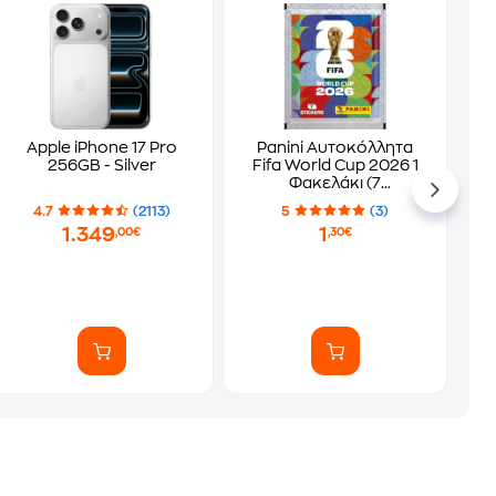
Apple iPhone 17 Pro
Panini Αυτοκόλλητα
256GB - Silver
Fifa World Cup 2026 1
Φακελάκι (7
Αυτοκόλλητα)
4.7
(2113)
5
(3)
1.349
1
,00€
,30€