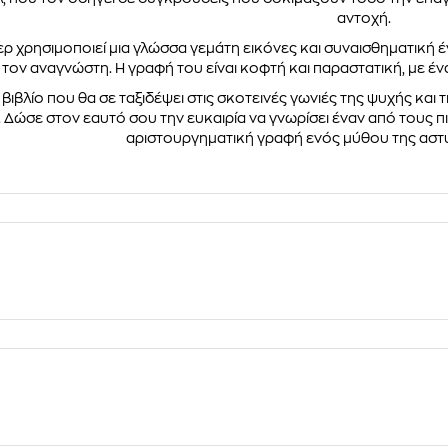
αντοχή.
ερ χρησιμοποιεί μια γλώσσα γεμάτη εικόνες και συναισθηματική
τον αναγνώστη. Η γραφή του είναι κοφτή και παραστατική, με έ
βιβλίο που θα σε ταξιδέψει στις σκοτεινές γωνιές της ψυχής και τη
. Δώσε στον εαυτό σου την ευκαιρία να γνωρίσει έναν από τους 
αριστουργηματική γραφή ενός μύθου της αστ