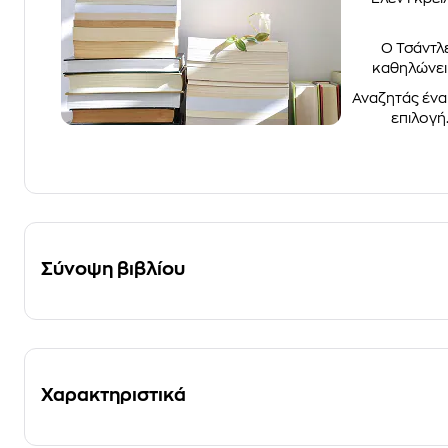
Ο Τσάντλ
καθηλώνει 
Αναζητάς ένα 
επιλογή
Σύνοψη βιβλίου
Χαρακτηριστικά