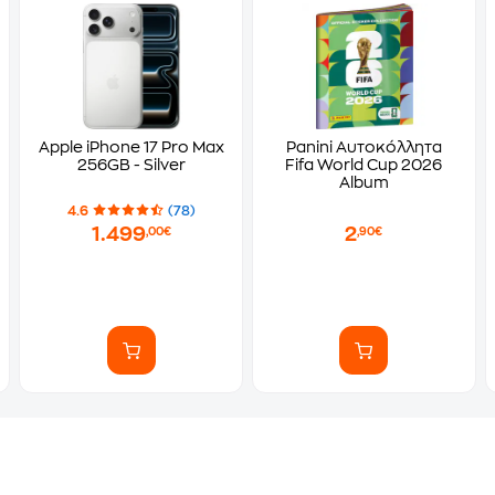
Apple iPhone 17 Pro Max
Panini Αυτοκόλλητα
256GB - Silver
Fifa World Cup 2026
Album
4.6
(78)
1.499
2
,00€
,90€