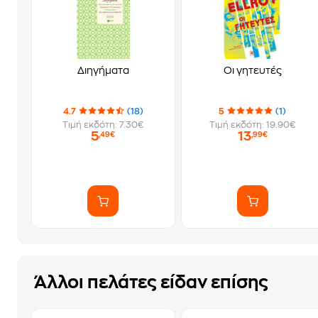
Διηγήματα
Οι γητευτές
4.7
(18)
5
(1)
Τιμή εκδότη: 7.30€
Τιμή εκδότη: 19.90€
5
13
,49€
,99€
Άλλοι πελάτες είδαν επίσης