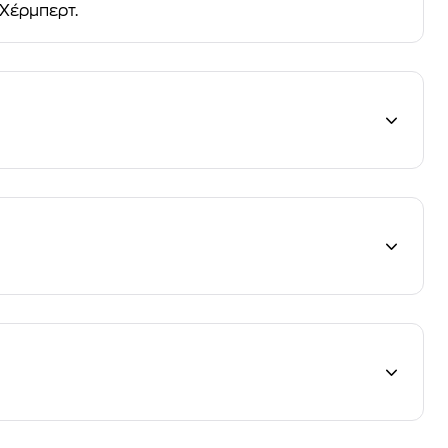
 Χέρμπερτ.