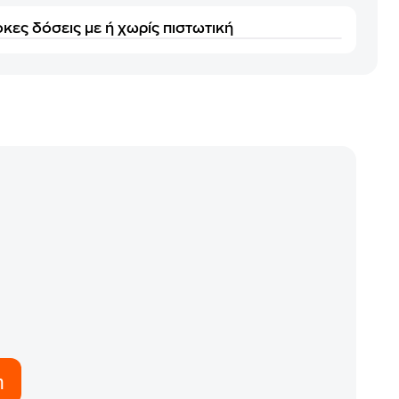
κες δόσεις με ή χωρίς πιστωτική
η