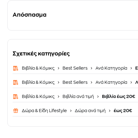
Απόσπασμα
Σχετικές κατηγορίες
Βιβλία & Κόμικς
Best Sellers
Ανά Κατηγορία
Ε
Βιβλία & Κόμικς
Best Sellers
Ανά Κατηγορία
Λ
Βιβλία & Κόμικς
Βιβλία ανά τιμή
Βιβλία έως 20€
Δώρα & Είδη Lifestyle
Δώρα ανά τιμή
έως 20€