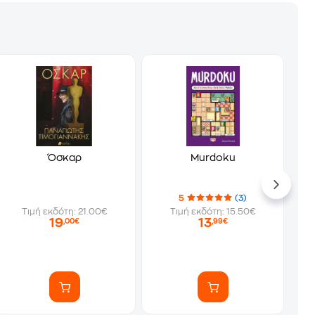
Όσκαρ
Murdoku
5
(3)
Τιμή εκδότη: 21.00€
Τιμή εκδότη: 15.50€
19
13
,00€
,99€