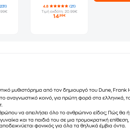
(231)
4.8
(21)
.99€
Τιμή εκδότη: 20.99€
14
,99€
αστικό μυθιστόρημα
από τον δημιουργό του Dune,
Frank 
το αναγνωστικό κοινό, για πρώτη φορά στα ελληνικά, 
.
ρώπου να απειλήσει όλο το ανθρώπινο είδος; Πώς θα ήτ
γυναίκα και τα παιδιά του σε μια τρομοκρατική επίθεση
 αποδεικνύεται φονικός για όλα τα θηλυκά έμβια όντα.