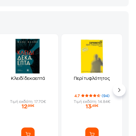
Κλειδί δεκαεπτά
Περί τυφλότητος
4.7
(94)
Τιμή εκδότη: 17.70€
Τιμή εκδότη: 14.84€
12
13
,99€
,49€