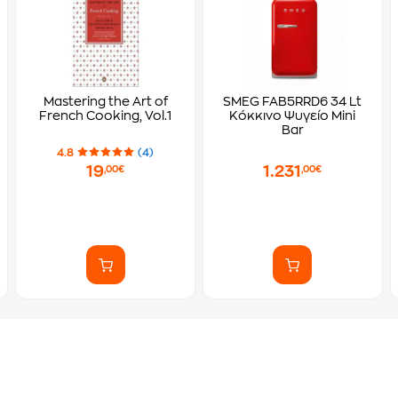
Mastering the Art of
SMEG FAB5RRD6 34 Lt
French Cooking, Vol.1
Κόκκινο Ψυγείο Mini
Bar
4.8
(4)
19
1.231
,00€
,00€