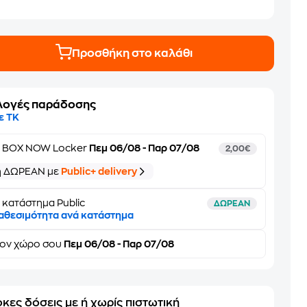
Προσθήκη στο καλάθι
λογές παράδοσης
ε ΤΚ
ε
BOX NOW Locker
Πεμ 06/08 - Παρ 07/08
2,00€
ή ΔΩΡΕΑΝ με
Public+ delivery
 κατάστημα Public
ΔΩΡΕΑΝ
αθεσιμότητα ανά κατάστημα
τον
χώρο σου
Πεμ 06/08 - Παρ 07/08
κες δόσεις με ή χωρίς πιστωτική