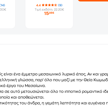
(14)
4.4
(9)
.30€
Τιμή εκδότη: 22.20€
15
,98€
ς είναι ένα έμμετρο μεσαιωνικό λυρικό έπος. Αν και γρα
ελληνική γλώσσα, παρ’ όλο που μαζί με την Θεία Κωμωδί
ικά έργα του Μεσαίωνα.
μέσα σε αυτό μετουσιώνεται όλο το ιπποτικό ρομαντικό 
οποία και αποθεώνεται.
κότητας του άνδρα, η γεμάτη λεπτότητα και ευγένεια πε