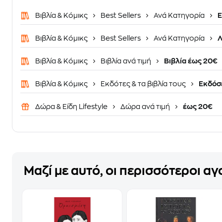
Βιβλία & Κόμικς
Best Sellers
Ανά Κατηγορία
Ε
Βιβλία & Κόμικς
Best Sellers
Ανά Κατηγορία
Λ
Βιβλία & Κόμικς
Βιβλία ανά τιμή
Βιβλία έως 20€
Βιβλία & Κόμικς
Εκδότες & τα βιβλία τους
Εκδόσε
Δώρα & Είδη Lifestyle
Δώρα ανά τιμή
έως 20€
Μαζί με αυτό, οι περισσότεροι α