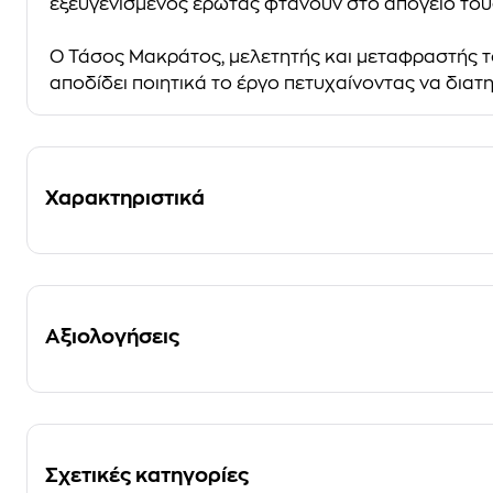
εξευγενισμένος έρωτας φτάνουν στο απόγειό του
Ο Τάσος Μακράτος, μελετητής και μεταφραστής το
αποδίδει ποιητικά το έργο πετυχαίνοντας να διατ
Χαρακτηριστικά
Αξιολογήσεις
Σχετικές κατηγορίες