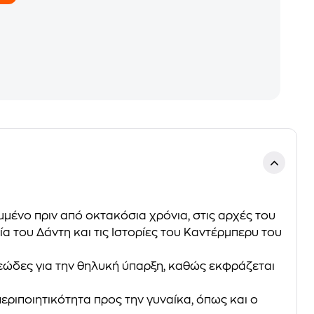
μμένο πριν από οκτακόσια χρόνια, στις αρχές του
α του Δάντη και τις Iστορίες του Καντέρμπερυ του
ιδεώδες για την θηλυκή ύπαρξη, καθώς εκφράζεται
ριποιητικότητα προς την γυναίκα, όπως και ο