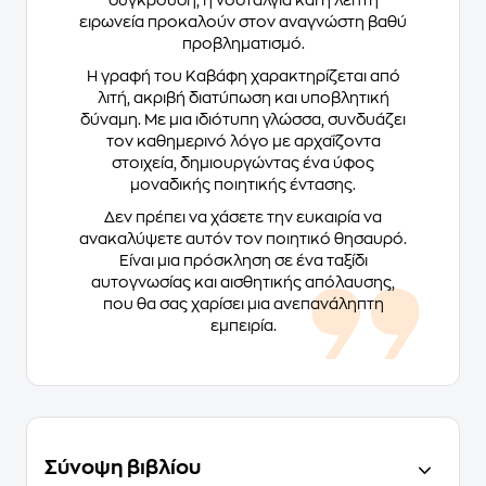
σύγκρουση, η νοσταλγία και η λεπτή
ειρωνεία προκαλούν στον αναγνώστη βαθύ
προβληματισμό.
Η γραφή του Καβάφη χαρακτηρίζεται από
λιτή, ακριβή διατύπωση και υποβλητική
δύναμη. Με μια ιδιότυπη γλώσσα, συνδυάζει
τον καθημερινό λόγο με αρχαΐζοντα
στοιχεία, δημιουργώντας ένα ύφος
μοναδικής ποιητικής έντασης.
Δεν πρέπει να χάσετε την ευκαιρία να
ανακαλύψετε αυτόν τον ποιητικό θησαυρό.
Είναι μια πρόσκληση σε ένα ταξίδι
αυτογνωσίας και αισθητικής απόλαυσης,
που θα σας χαρίσει μια ανεπανάληπτη
εμπειρία.
Σύνοψη βιβλίου