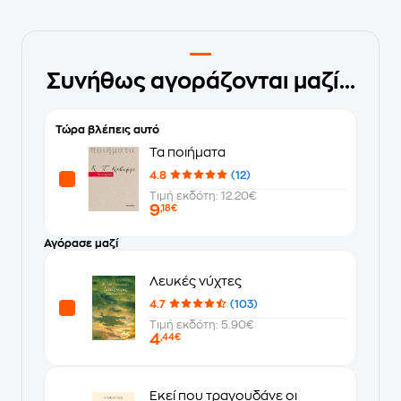
Συνήθως αγοράζονται μαζί...
Τώρα βλέπεις αυτό
Τα ποιήματα
4.8
(12)
Τιμή εκδότη: 12.20€
9
,18€
Αγόρασε μαζί
Λευκές νύχτες
4.7
(103)
Τιμή εκδότη: 5.90€
4
,44€
Εκεί που τραγουδάνε οι