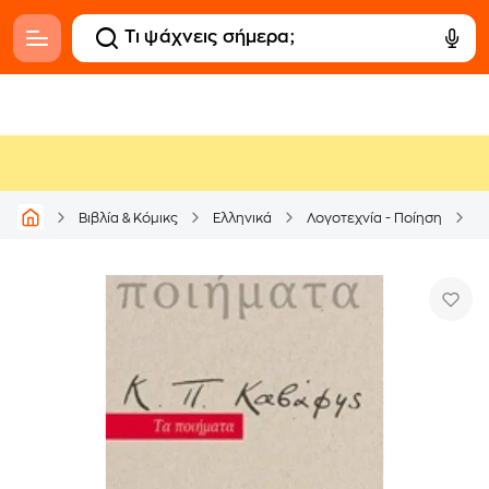
Βιβλία & Κόμικς
Ελληνικά
Λογοτεχνία - Ποίηση
Ε