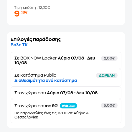
Τιμή εκδότη
: 12,20€
9
,18€
Επιλογές παράδοσης
Βάλε ΤΚ
Σε
BOX NOW Locker
Αύριο 07/08 - Δευ
2,00€
10/08
Σε κατάστημα Public
ΔΩΡΕΑΝ
Διαθεσιμότητα ανά κατάστημα
Στον
χώρο σου
Αύριο 07/08 - Δευ 10/08
Στον χώρο σου
σε 90'
5,00€
Για παραγγελίες έως τις 19:00 σε Αθήνα &
Θεσσαλονίκη