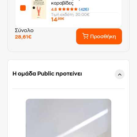
καραβίδες
4.8
(426)
Τιμή εκδότη: 20.00€
14
,99€
Σύνολο
Προσθήκη
28,61€
Η ομάδα Public προτείνει