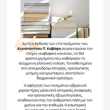
Αυτή η έκδοση των «Τα ποιήματα» του
Κωνσταντίνου Π. Καβάφη
συγκεντρώνει τον
πλήρη «καβαφικό κανόνα», τα 154
αριστουργήματα που καθόρισαν τη
σύγχρονη ελληνική ποίηση. Τοποθετημένα
στο σταυροδρόμι ιστορίας, προσωπικής
μνήμης και ερωτισμού, αποτελούν
διαχρονικό ορόσημο.
Η αφήγηση των ποιημάτων εξερευνά
χαρακτήρες μέσα από ιστορικές αναφορές
και προσωπικές εξομολογήσεις,
αναδεικνύοντας την ανθρώπινη πάλη με τον
χρόνο και την επιθυμία. Η εσωτερική