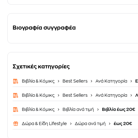
Βιογραφία συγγραφέα
Σχετικές κατηγορίες
Βιβλία & Κόμικς
Best Sellers
Ανά Κατηγορία
Ε
Βιβλία & Κόμικς
Best Sellers
Ανά Κατηγορία
Λ
Βιβλία & Κόμικς
Βιβλία ανά τιμή
Βιβλία έως 20€
Δώρα & Είδη Lifestyle
Δώρα ανά τιμή
έως 20€