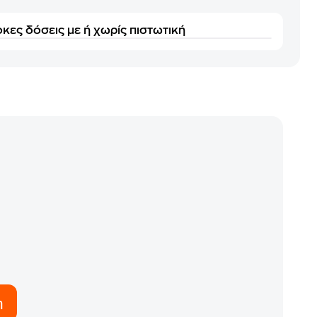
κες δόσεις με ή χωρίς πιστωτική
η