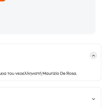
λεια του νεοελληνιστή Maurizio De Rosa.