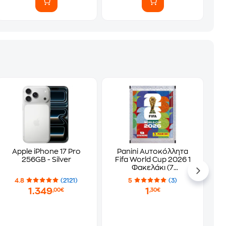
Apple iPhone 17 Pro
Panini Αυτοκόλλητα
256GB - Silver
Fifa World Cup 2026 1
Φακελάκι (7
Αυτοκόλλητα)
4.8
(2121)
5
(3)
1.349
1
,00€
,30€