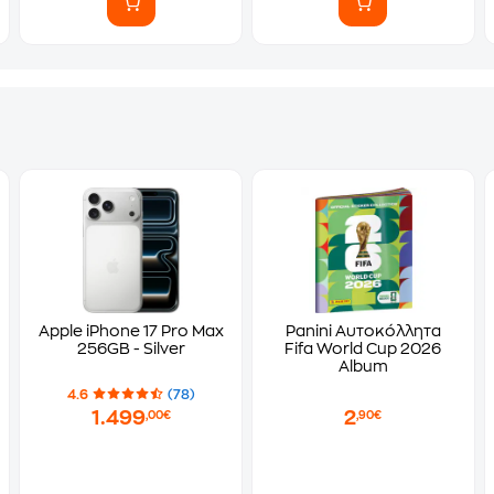
Apple iPhone 17 Pro Max
Panini Αυτοκόλλητα
256GB - Silver
Fifa World Cup 2026
Album
4.6
(78)
1.499
2
,00€
,90€