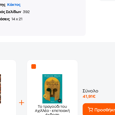
της
Κάκτος
μός Σελίδων
392
τάσεις
14 x 21
Σύνολο
41,91€
Το τραγούδι του
Προσθήκ
Αχιλλέα - επετειακή
έκδοση