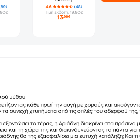
(89)
4.6
(48)
.90€
Τιμή εκδότη: 19.90€
13
,99€
ικού μύθου
ρετίζοντας κάθε πρωί την αυγή με χορούς και ακούγοντας
τα συνεχή χτυπήματα από τις οπλές του αδερφού της, 
 εξοντώσει το τέρας, η Αριάδνη διακρίνει στα πράσινα μ
ια και τη χώρα της και διακινδυνεύοντας τα πάντα για 
δνης θα της εξασφαλίσει μια ευτυχή κατάληξη; Και τι θ