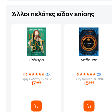
Άλλοι πελάτες είδαν επίσης
Ηλέκτρα
Μέδουσα
4.5
(2)
5
(2)
Τιμή εκδότη: 19.90€
Τιμή εκδότη: 16.99€
17
15
,99€
,98€