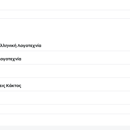
λληνική Λογοτεχνία
ογοτεχνία
ις Κάκτος