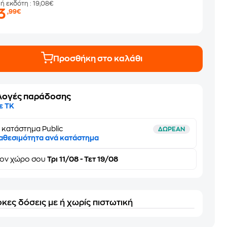
μή εκδότη
: 19,08€
3
,99€
Προσθήκη στο καλάθι
λογές παράδοσης
ε ΤΚ
 κατάστημα Public
ΔΩΡΕΑΝ
αθεσιμότητα ανά κατάστημα
τον
χώρο σου
Τρι 11/08 - Τετ 19/08
κες δόσεις με ή χωρίς πιστωτική