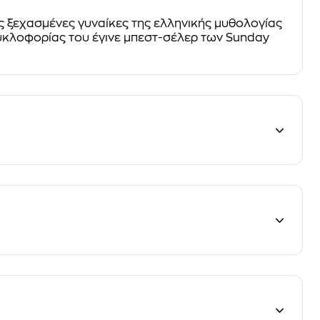
ς ξεχασμένες γυναίκες της ελληνικής μυθολογίας
υκλοφορίας του έγινε μπεστ-σέλερ των Sunday