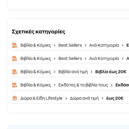
Σχετικές κατηγορίες
Βιβλία & Κόμικς
Best Sellers
Ανά Κατηγορία
Ε
Βιβλία & Κόμικς
Best Sellers
Ανά Κατηγορία
Λ
Βιβλία & Κόμικς
Βιβλία ανά τιμή
Βιβλία έως 20€
Βιβλία & Κόμικς
Εκδότες & τα βιβλία τους
Εκδόσε
Δώρα & Είδη Lifestyle
Δώρα ανά τιμή
έως 20€