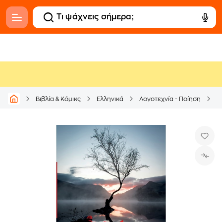
Βιβλία & Κόμικς
Ελληνικά
Λογοτεχνία - Ποίηση
Ε