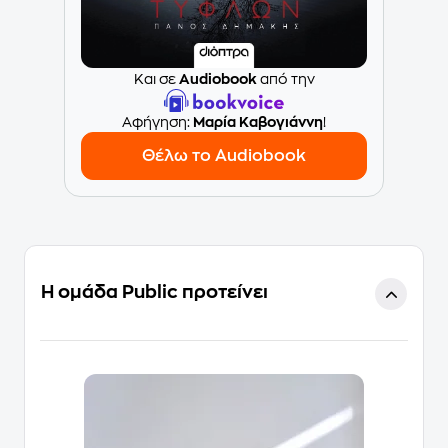
Και σε
Audiobook
από την
Aφήγηση:
Μαρία Καβογιάννη
!
Θέλω το Audiobook
Η ομάδα Public προτείνει