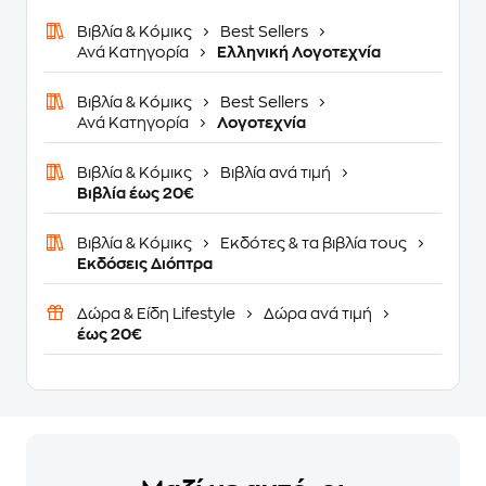
Βιβλία & Κόμικς
Best Sellers
Ανά Κατηγορία
Ελληνική Λογοτεχνία
Βιβλία & Κόμικς
Best Sellers
Ανά Κατηγορία
Λογοτεχνία
Βιβλία & Κόμικς
Βιβλία ανά τιμή
Βιβλία έως 20€
Βιβλία & Κόμικς
Εκδότες & τα βιβλία τους
Εκδόσεις Διόπτρα
Δώρα & Είδη Lifestyle
Δώρα ανά τιμή
έως 20€