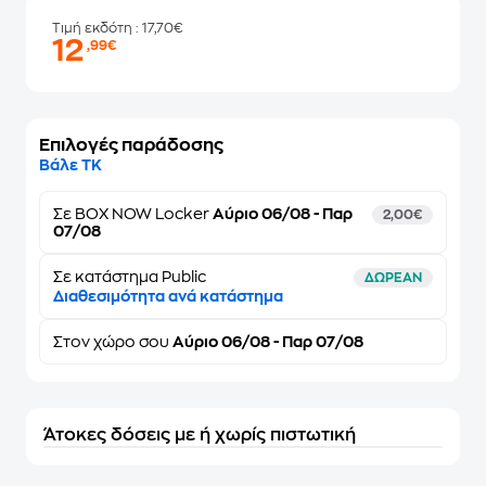
Τιμή εκδότη
: 17,70€
12
,99€
Επιλογές παράδοσης
Βάλε ΤΚ
Σε
BOX NOW Locker
Αύριο 06/08 - Παρ
2,00€
07/08
Σε κατάστημα Public
ΔΩΡΕΑΝ
Διαθεσιμότητα ανά κατάστημα
Στον
χώρο σου
Αύριο 06/08 - Παρ 07/08
Άτοκες δόσεις με ή χωρίς πιστωτική