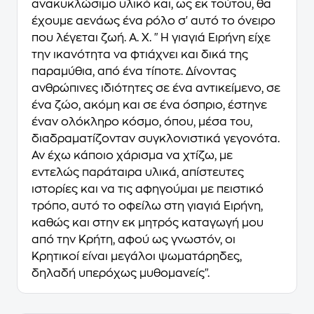
ανακυκλώσιμο υλικό και, ως εκ τούτου, θα
έχουμε αενάως ένα ρόλο σ' αυτό το όνειρο
που λέγεται ζωή. Α. Χ. "Η γιαγιά Ειρήνη είχε
την ικανότητα να φτιάχνει και δικά της
παραμύθια, από ένα τίποτε. Δίνοντας
ανθρώπινες ιδιότητες σε ένα αντικείμενο, σε
ένα ζώο, ακόμη και σε ένα όσπριο, έστηνε
έναν ολόκληρο κόσμο, όπου, μέσα του,
διαδραματίζονταν συγκλονιστικά γεγονότα.
Αν έχω κάποιο χάρισμα να χτίζω, με
εντελώς παράταιρα υλικά, απίστευτες
ιστορίες και να τις αφηγούμαι με πειστικό
τρόπο, αυτό το οφείλω στη γιαγιά Ειρήνη,
καθώς και στην εκ μητρός καταγωγή μου
από την Κρήτη, αφού ως γνωστόν, οι
Κρητικοί είναι μεγάλοι ψωματάρηδες,
δηλαδή υπερόχως μυθομανείς".