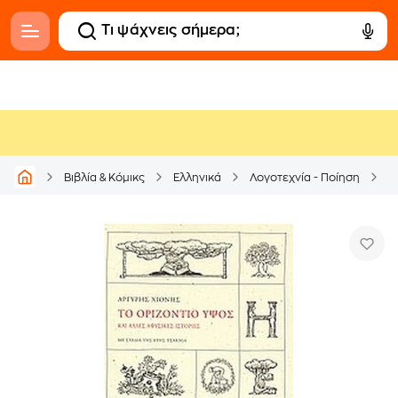
Βιβλία & Κόμικς
Ελληνικά
Λογοτεχνία - Ποίηση
Ε