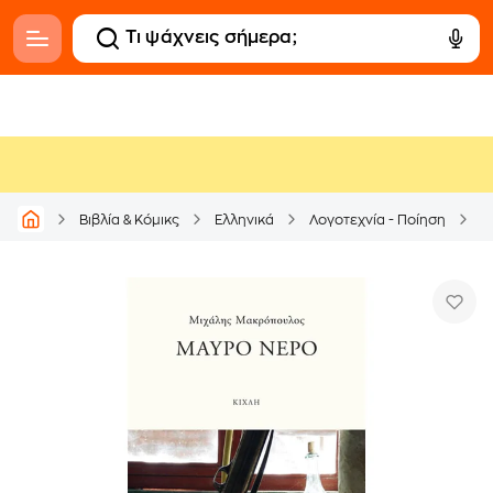
Βιβλία & Κόμικς
Ελληνικά
Λογοτεχνία - Ποίηση
Ε