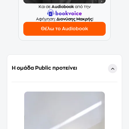
Και σε
Audiobook
από την
Aφήγηση:
Διονύσης Μακρής
!
Θέλω το Audiobook
Η ομάδα Public προτείνει