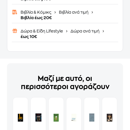
Βιβλία & Κόμικς
Βιβλία ανά τιμή
Βιβλία έως 20€
Δώρα & Είδη Lifestyle
Δώρα ανά τιμή
έως 10€
Μαζί με αυτό, οι
περισσότεροι αγοράζουν