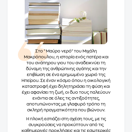
Στο "Μαύρο νερό" του Μιχάλη
Μακρόπουλου, η ιστορία ενός πατέρα και
του ανάπηρου γιου του αναδεικνύει τη
δύναμη της ανθρώπινης αγάπης και την
επιβίωση σε ένα ερημωμένο χωριό της
Ηπείρου. Σε έναν κόσμο όπου η οικολογική
καταστροφή έχει δηλητηριάσει τη φύση και
έχει αφανίσει τη ζωή, οι δυο τους παλεύουν
ενάντια σε όλες τις αντιξοότητες,
αποτυπώνοντας με γλαφυρό τρόπο τη
σκληρή πραγματικότητα που βιώνουν.
Η πλοκή εστιάζει στη σχέση τους, με τις
συγκρούσεις να προκύπτουν από τις
καθημερινές προκλήσεις και τις εσωτερικές