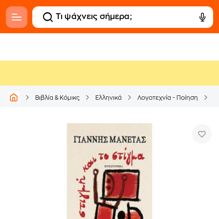
Βιβλία & Κόμικς
Ελληνικά
Λογοτεχνία - Ποίηση
Ε