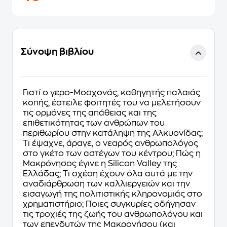
Σύνοψη βιβλίου
Γιατί ο γερο-Μοσχονάς, καθηγητής παλαιάς
κοπής, έστειλε φοιτητές του να μελετήσουν
τις ορμόνες της απάθειας και της
επιθετικότητας των ανθρώπων του
περιθωρίου στην κατάληψη της Αλκυονίδας;
Tι έψαχνε, άραγε, ο νεαρός ανθρωπολόγος
στο γκέτο των αστέγων του κέντρου; Πώς η
Μακρόνησος έγινε η Silicon Valley της
Ελλάδας; Τι σχέση έχουν όλα αυτά με την
αναδιάρθρωση των καλλιεργειών και την
εισαγωγή της πολιτιστικής κληρονομιάς στο
χρηματιστήριο; Ποιες συγκυρίες οδήγησαν
τις τροχιές της ζωής του ανθρωπολόγου και
των επενδυτών της Μακρονήσου (και