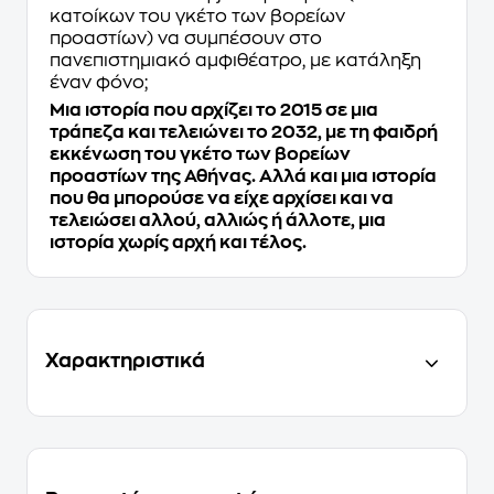
κατοίκων του γκέτο των βορείων
προαστίων) να συμπέσουν στο
πανεπιστημιακό αμφιθέατρο, με κατάληξη
έναν φόνο;
Μια ιστορία που αρχίζει το 2015 σε μια
τράπεζα και τελειώνει το 2032, με τη φαιδρή
εκκένωση του γκέτο των βορείων
προαστίων της Αθήνας. Αλλά και μια ιστορία
που θα μπορούσε να είχε αρχίσει και να
τελειώσει αλλού, αλλιώς ή άλλοτε, μια
ιστορία χωρίς αρχή και τέλος.
Χαρακτηριστικά