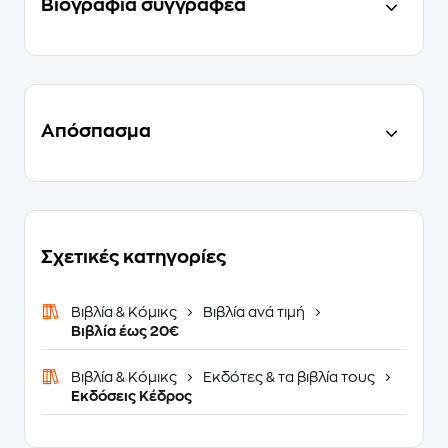
Βιογραφία συγγραφέα
Απόσπασμα
Σχετικές κατηγορίες
Βιβλία & Κόμικς
Βιβλία ανά τιμή
Βιβλία έως 20€
Βιβλία & Κόμικς
Εκδότες & τα βιβλία τους
Εκδόσεις Κέδρος