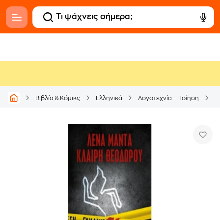
Βιβλία & Κόμικς
Ελληνικά
Λογοτεχνία - Ποίηση
Ε