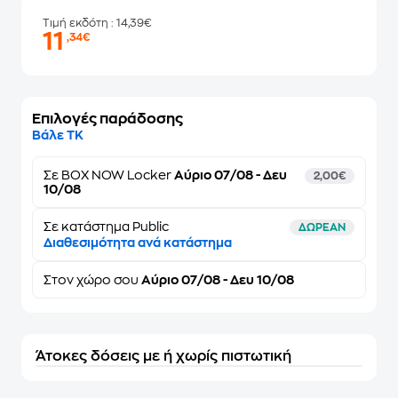
Τιμή εκδότη
: 14,39€
11
,34€
Επιλογές παράδοσης
Βάλε ΤΚ
Σε
BOX NOW Locker
Αύριο 07/08 - Δευ
2,00€
10/08
Σε κατάστημα Public
ΔΩΡΕΑΝ
Διαθεσιμότητα ανά κατάστημα
Στον
χώρο σου
Αύριο 07/08 - Δευ 10/08
Άτοκες δόσεις με ή χωρίς πιστωτική