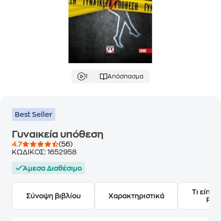
1
Απόσπασμα
Best Seller
Γυναικεία υπόθεση
4.7
(56)
ΚΩΔΙΚΟΣ:
1652958
Άμεσα Διαθέσιμο
Τι είπαν
Σύνοψη βιβλίου
Χαρακτηριστικά
Frie