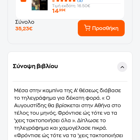
5
(5)
Τιμή εκδότη: 16.50€
14
,99€
Σύνολο
Προσθήκη
35,23€
Σύνοψη βιβλίου
Μέσα στην καμπίνα της Α’ θέσεως διάβασε
το τηλεγράφημα για δέκατη φορά. « Ο
Αυγουστίδης θα βρίσκεται στην Αθήνα στο
τέλος του μηνός. Φρόντισε ώς τότε να τα
’χεις τακτοποιήσει όλα ». Δίπλωσε το
τηλεγράφημα και χαμογέλασε πικρά.
«Φρόντισε ώς τότε να τα ’χεις τακτοποιήσει