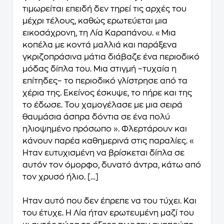
τιμωρείται επειδή δεν τηρεί τις αρχές του
μέχρι τέλους, καθώς ερωτεύεται μια
εικοσάχρονη, τη Λία Καραπάνου. «Μια
κοπέλα με κοντά μαλλιά και παράξενα
γκριζοπράσινα μάτια διάβαζε ένα περιοδικό
μόδας δίπλα του. Μια στιγμή –τυχαία η
επίτηδες– το περιοδικό γλίστρησε από τα
χέρια της. Εκείνος έσκυψε, το πήρε και της
το έδωσε. Του χαμογέλασε με μια σειρά
θαυμάσια άσπρα δόντια σε ένα πολύ
ηλιοψημένο πρόσωπο ». Φλερτάρουν και
κάνουν παρέα καθημερινά στις παραλίες. «
Ήταν ευτυχισμένη να βρίσκεται δίπλα σε
αυτόν τον όμορφο, δυνατό άντρα, κάτω από
τον χρυσό ήλιο. […]
Ήταν αυτό που δεν έπρεπε να του τύχει. Και
του έτυχε. Η Λία ήταν ερωτευμένη μαζί του