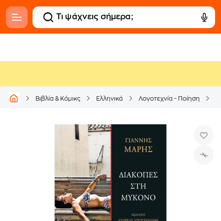
Βιβλία & Κόμικς
Ελληνικά
Λογοτεχνία - Ποίηση
Ε