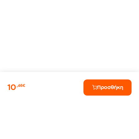
10
,46€
Προσθήκη