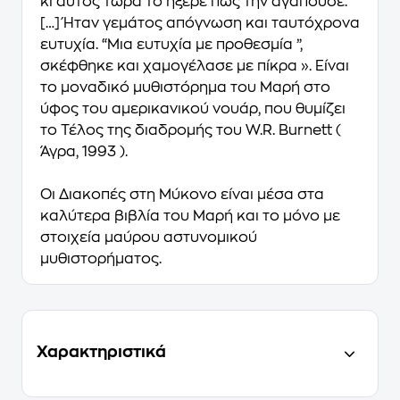
κι αυτός τώρα το ήξερε πως την αγαπούσε.
[…] Ήταν γεμάτος απόγνωση και ταυτόχρονα
ευτυχία. “Μια ευτυχία με προθεσμία ”,
σκέφθηκε και χαμογέλασε με πίκρα ». Είναι
το μοναδικό μυθιστόρημα του Μαρή στο
ύφος του αμερικανικού νουάρ, που θυμίζει
το Τέλος της διαδρομής του W.R. Burnett (
Άγρα, 1993 ).
Οι Διακοπές στη Μύκονο είναι μέσα στα
καλύτερα βιβλία του Μαρή και το μόνο με
στοιχεία μαύρου αστυνομικού
μυθιστορήματος.
Χαρακτηριστικά