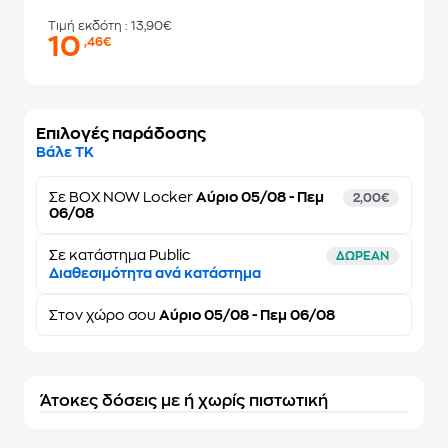
Τιμή εκδότη
: 13,90€
10
,46€
Επιλογές παράδοσης
Βάλε ΤΚ
Σε
BOX NOW Locker
Αύριο 05/08 - Πεμ
2,00€
06/08
Σε κατάστημα Public
ΔΩΡΕΑΝ
Διαθεσιμότητα ανά κατάστημα
Στον
χώρο σου
Αύριο 05/08 - Πεμ 06/08
Άτοκες δόσεις με ή χωρίς πιστωτική