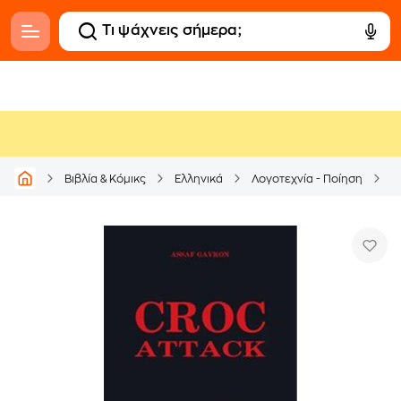
Βιβλία & Κόμικς
Ελληνικά
Λογοτεχνία - Ποίηση
Ε