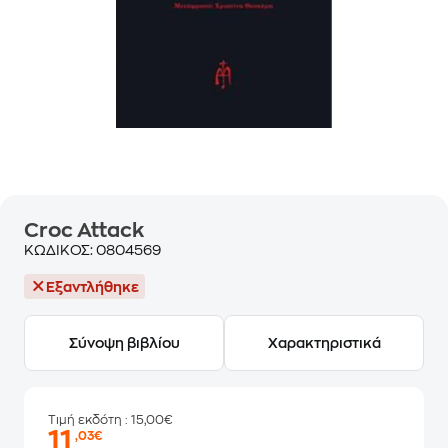
Croc Attack
ΚΩΔΙΚΟΣ:
0804569
Εξαντλήθηκε
Σύνοψη βιβλίου
Χαρακτηριστικά
Τιμή εκδότη
: 15,00€
11
,03€